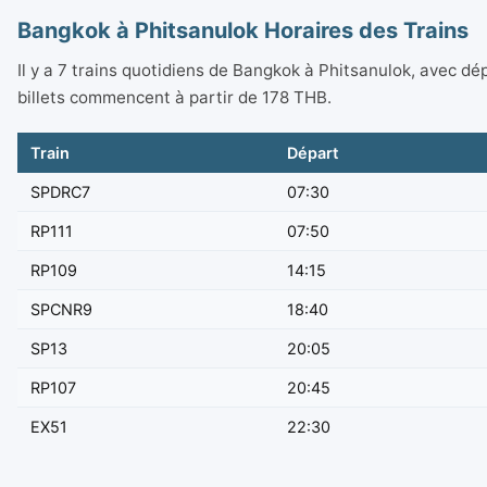
Bangkok à Phitsanulok Horaires des Trains
Il y a 7 trains quotidiens de Bangkok à Phitsanulok, avec d
billets commencent à partir de 178 THB.
Train
Départ
SPDRC7
07:30
RP111
07:50
RP109
14:15
SPCNR9
18:40
SP13
20:05
RP107
20:45
EX51
22:30