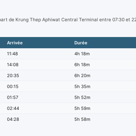
épart de Krung Thep Aphiwat Central Terminal entre 07:30 et 2
Arrivée
Durée
11:48
4h 18m
14:08
6h 18m
20:35
6h 20m
00:15
5h 35m
01:57
5h 52m
02:44
5h 59m
04:28
5h 58m