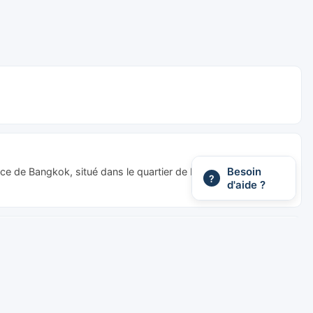
Besoin
nce de Bangkok, situé dans le quartier de Bang Sue et ouvert
?
d'aide ?