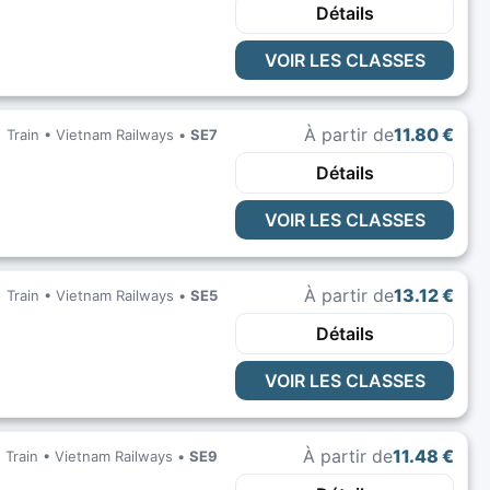
Détails
VOIR LES CLASSES
À partir de
11.80 €
Train •
Vietnam Railways
•
SE7
Détails
VOIR LES CLASSES
À partir de
13.12 €
Train •
Vietnam Railways
•
SE5
Détails
VOIR LES CLASSES
À partir de
11.48 €
Train •
Vietnam Railways
•
SE9