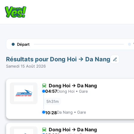
Départ
Résultats pour Dong Hoi → Da Nang
Samedi 15 Août 2026
Dong Hoi → Da Nang
04:57
Dong Hoi • Gare
5h31m
Da Nang • Gare
10:28
Dong Hoi → Da Nang