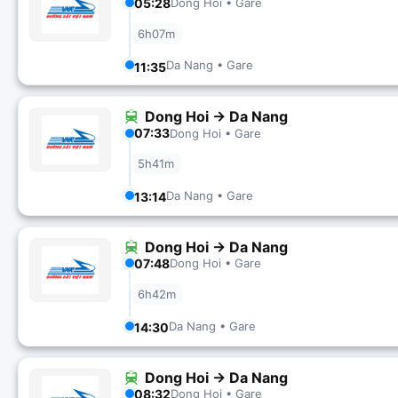
05:28
Dong Hoi • Gare
6h07m
Da Nang • Gare
11:35
Dong Hoi → Da Nang
07:33
Dong Hoi • Gare
5h41m
Da Nang • Gare
13:14
Dong Hoi → Da Nang
07:48
Dong Hoi • Gare
6h42m
Da Nang • Gare
14:30
Dong Hoi → Da Nang
08:32
Dong Hoi • Gare