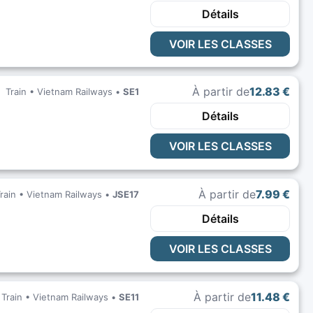
Détails
VOIR LES CLASSES
À partir de
12.83 €
Train •
Vietnam Railways
•
SE1
Détails
VOIR LES CLASSES
À partir de
7.99 €
rain •
Vietnam Railways
•
JSE17
Détails
VOIR LES CLASSES
À partir de
11.48 €
Train •
Vietnam Railways
•
SE11