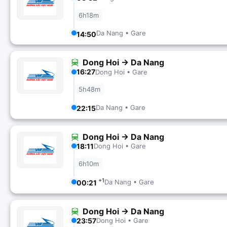
6h18m
Da Nang • Gare
14:50
Dong Hoi → Da Nang
16:27
Dong Hoi • Gare
5h48m
Da Nang • Gare
22:15
Dong Hoi → Da Nang
18:11
Dong Hoi • Gare
6h10m
+1
Da Nang • Gare
00:21
Dong Hoi → Da Nang
23:57
Dong Hoi • Gare