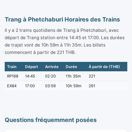
Trang à Phetchaburi Horaires des Trains
Il y a 2 trains quotidiens de Trang à Phetchaburi, avec
départ de Trang station entre 14:45 et 17:00. Les durées
de trajet vont de 10h 59m à 11h 35m. Les billets
commencent à partir de 221 THB.
Train
Départ
Arrivée
Durée
À partir de (THB)
RP168
14:45
02:20
11h 35m
221
EX84
17:00
03:59
10h 59m
261
Questions fréquemment posées