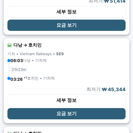
최저가:
₩ 51,414
세부 정보
요금 보기
다낭 → 호치민
기차 •
Vietnam Railways
•
SE9
다낭 • 기차역
06:03
21h23m
+1
호치민 • 기차역
03:26
최저가:
₩ 45,344
세부 정보
요금 보기