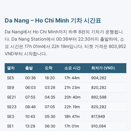
Da Nang – Ho Chi Minh 기차 시간표
Da Nang에서 Ho Chi Minh까지 하루 8편의 기차가 운행됩니
다. Da Nang Station에서 00:36부터 22:30까지 출발하며, 소
요 시간은 17h 01m에서 22h 19m입니다. 티켓 가격은 803,952
VND부터 시작합니다.
열차
출발
도착
소요 시간
최저가 (VND)
SE5
00:36
18:20
17h 44m
904,262
SE9
06:03
03:26
21h 23m
820,282
SE21
07:55
04:35
20h 40m
892,598
SE23
08:46
07:05
22h 19m
820,282
SE3
10:43
05:30
18h 47m
817,949
SE1
13:29
06:30
17h 01m
910,094