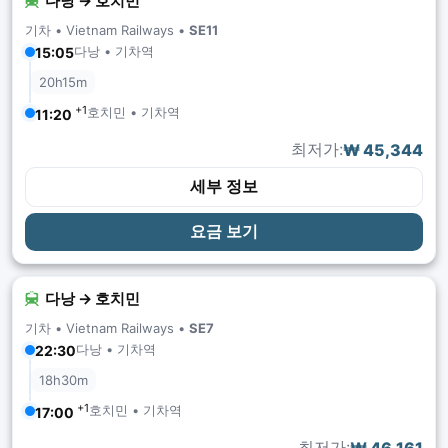
다낭 → 호치민
기차 •
Vietnam Railways
•
SE11
다낭 • 기차역
15:05
20h15m
+1
호치민 • 기차역
11:20
최저가:
₩ 45,344
세부 정보
요금 보기
다낭 → 호치민
기차 •
Vietnam Railways
•
SE7
다낭 • 기차역
22:30
18h30m
+1
호치민 • 기차역
17:00
최저가: