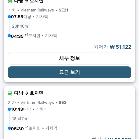
다낭 → 호치민
기차 •
Vietnam Railways
•
SE21
다낭 • 기차역
07:55
20h40m
+1
호치민 • 기차역
04:35
최저가:
₩ 51,122
세부 정보
요금 보기
다낭 → 호치민
기차 •
Vietnam Railways
•
SE3
다낭 • 기차역
10:43
18h47m
+1
호치민 • 기차역
05:30