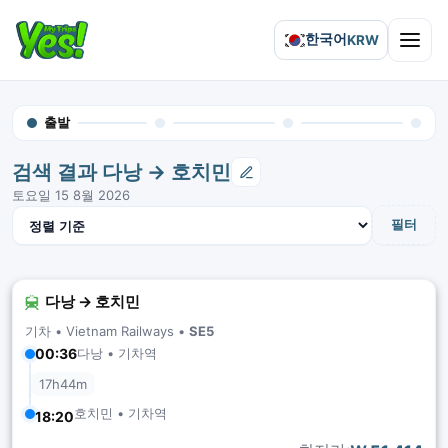
한국어
KRW
Open 
출발
검색 결과 다낭 → 호치민
토요일 15 8월 2026
결과 정렬
필터
다낭 → 호치민
기차 •
Vietnam Railways
•
SE5
다낭 • 기차역
00:36
17h44m
호치민 • 기차역
18:20