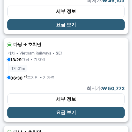
최저가:
₩ 46,103
세부 정보
요금 보기
다낭 → 호치민
기차 •
Vietnam Railways
•
SE1
다낭 • 기차역
13:29
17h01m
+1
호치민 • 기차역
06:30
최저가:
₩ 50,772
세부 정보
요금 보기