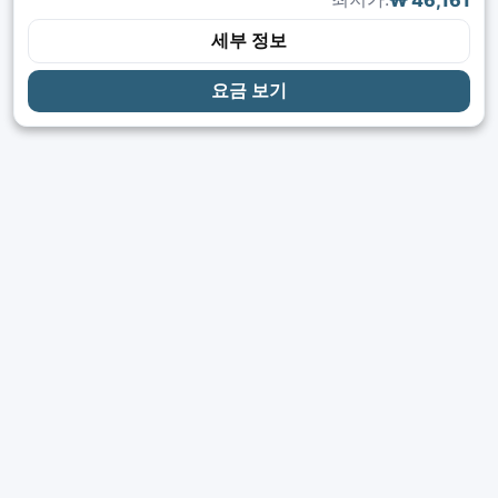
₩ 46,161
세부 정보
요금 보기