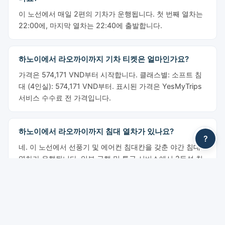
이 노선에서 매일 2편의 기차가 운행됩니다. 첫 번째 열차는
22:00에, 마지막 열차는 22:40에 출발합니다.
하노이에서 라오까이까지 기차 티켓은 얼마인가요?
가격은 574,171 VND부터 시작합니다. 클래스별: 소프트 침
대 (4인실): 574,171 VND부터. 표시된 가격은 YesMyTrips
서비스 수수료 전 가격입니다.
하노이에서 라오까이까지 침대 열차가 있나요?
?
네. 이 노선에서 선풍기 및 에어컨 침대칸을 갖춘 야간 침대
열차가 운행됩니다. 일부 급행 및 특급 서비스에서 2등석 침
대(상단 및 하단 베드)와 1등석 개인 침대칸을 이용하실 수
있습니다.
하노이에서 라오까이까지 기차 티켓을 어떻게 예약하나