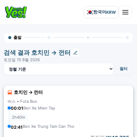
한국어
KRW
Open 
출발
검색 결과 호치민 → 껀터
토요일 15 8월 2026
결과 정렬
필터
호치민 → 껀터
버스 •
Futa Bus
00:01
Ben Xe Mien Tay
2h40m
Ben Xe Trung Tam Can Tho
02:41