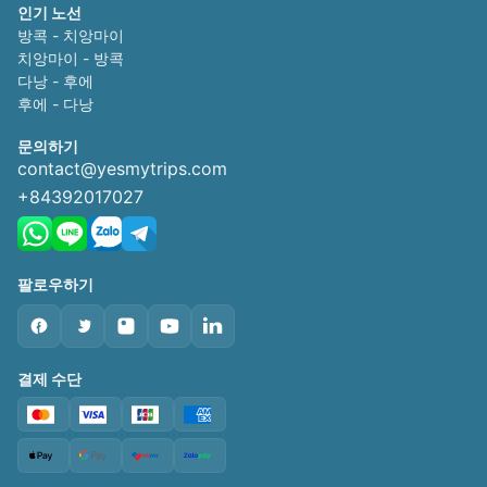
인기 노선
방콕 - 치앙마이
치앙마이 - 방콕
다낭 - 후에
후에 - 다낭
문의하기
contact@yesmytrips.com
+84392017027
팔로우하기
결제 수단