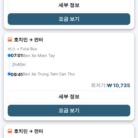
세부 정보
요금 보기
호치민 → 껀터
버스 •
Futa Bus
07:01
Ben Xe Mien Tay
2h40m
Ben Xe Trung Tam Can Tho
09:41
최저가:
₩ 10,735
세부 정보
요금 보기
호치민 → 껀터