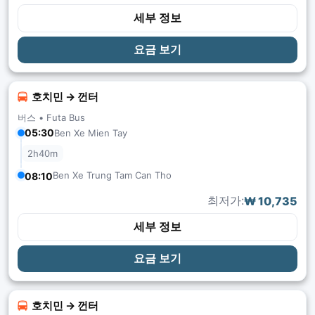
세부 정보
요금 보기
호치민 → 껀터
버스 •
Futa Bus
05:30
Ben Xe Mien Tay
2h40m
Ben Xe Trung Tam Can Tho
08:10
최저가:
₩ 10,735
세부 정보
요금 보기
호치민 → 껀터