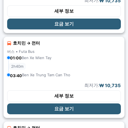
최저가:
₩ 10,735
세부 정보
요금 보기
호치민 → 껀터
버스 •
Futa Bus
01:00
Ben Xe Mien Tay
2h40m
Ben Xe Trung Tam Can Tho
03:40
최저가:
₩ 10,735
세부 정보
요금 보기
호치민 → 껀터