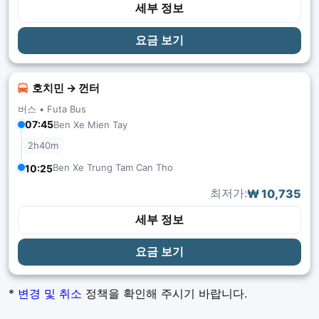
세부 정보
요금 보기
호치민 → 껀터
버스 •
Futa Bus
07:45
Ben Xe Mien Tay
2h40m
Ben Xe Trung Tam Can Tho
10:25
최저가:
₩ 10,735
세부 정보
요금 보기
*
변경 및 취소
정책을 확인해 주시기 바랍니다.