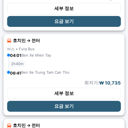
세부 정보
요금 보기
호치민 → 껀터
버스 •
Futa Bus
04:01
Ben Xe Mien Tay
2h40m
Ben Xe Trung Tam Can Tho
06:41
최저가:
₩ 10,735
세부 정보
요금 보기
호치민 → 껀터