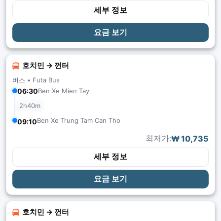
세부 정보
요금 보기
호치민 → 껀터
버스 •
Futa Bus
06:30
Ben Xe Mien Tay
2h40m
Ben Xe Trung Tam Can Tho
09:10
최저가:
₩ 10,735
세부 정보
요금 보기
호치민 → 껀터