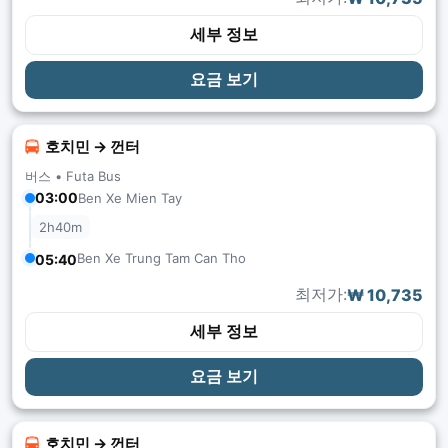
세부 정보
요금 보기
호치민 → 껀터
버스 •
Futa Bus
03:00
Ben Xe Mien Tay
2h40m
Ben Xe Trung Tam Can Tho
05:40
최저가:
₩ 10,735
세부 정보
요금 보기
호치민 → 껀터