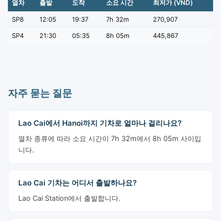
열차
출발
도착
소요 시간
최저가 (VND)
SP8
12:05
19:37
7h 32m
270,907
SP4
21:30
05:35
8h 05m
445,867
자주 묻는 질문
Lao Cai에서 Hanoi까지 기차로 얼마나 걸리나요?
열차 종류에 따라 소요 시간이 7h 32m에서 8h 05m 사이입
니다.
Lao Cai 기차는 어디서 출발하나요?
Lao Cai Station에서 출발합니다.