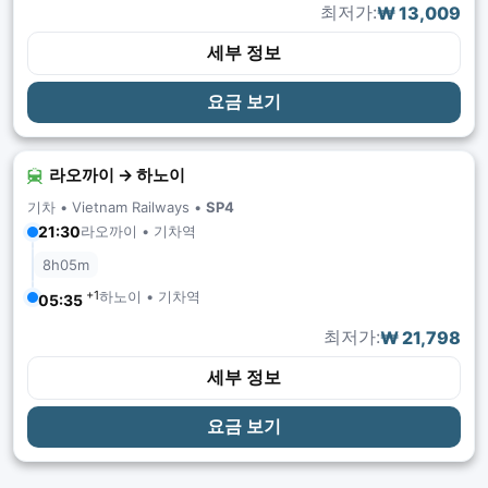
최저가:
₩ 13,009
세부 정보
요금 보기
라오까이 → 하노이
기차 •
Vietnam Railways
•
SP4
라오까이 • 기차역
21:30
8h05m
+1
하노이 • 기차역
05:35
최저가:
₩ 21,798
세부 정보
요금 보기