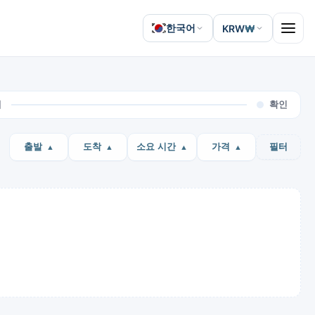
한국어
KRW
₩
Open 
제
확인
출발
도착
소요 시간
가격
필터