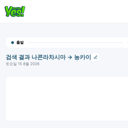
출발
검색 결과 나콘라차시마 → 농카이
토요일 15 8월 2026