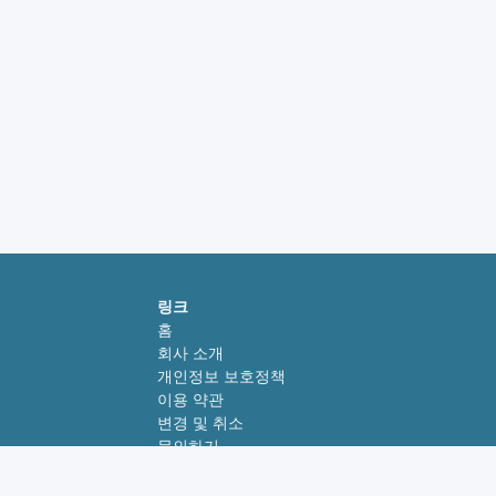
링크
홈
회사 소개
개인정보 보호정책
이용 약관
변경 및 취소
문의하기
태국 기차 여행 가이드
베트남 기차 여행 가이드