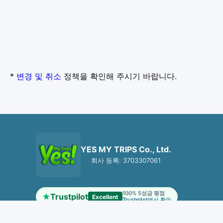
*
변경 및 취소
정책을 확인해 주시기 바랍니다.
YES MY TRIPS Co., Ltd.
회사 등록: 3703307061
100% 5성급 평점
Trustpilot
Excellent
Trustpilot에서 확인