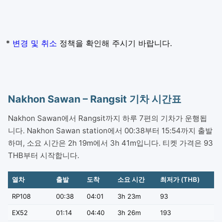
*
변경 및 취소
정책을 확인해 주시기 바랍니다.
Nakhon Sawan – Rangsit 기차 시간표
Nakhon Sawan에서 Rangsit까지 하루 7편의 기차가 운행됩
니다. Nakhon Sawan station에서 00:38부터 15:54까지 출발
하며, 소요 시간은 2h 19m에서 3h 41m입니다. 티켓 가격은 93
THB부터 시작합니다.
열차
출발
도착
소요 시간
최저가 (THB)
RP108
00:38
04:01
3h 23m
93
EX52
01:14
04:40
3h 26m
193