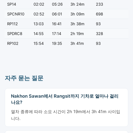
SP14
02:02
05:26
3h 24m
233
SPCNR10
02:52
06:01
3h 09m
698
RP112
13:03
16:41
3h 38m
93
SPDRC8
14:55
17:14
2h 19m
328
RP102
15:54
19:35
3h 41m
93
자주 묻는 질문
Nakhon Sawan에서 Rangsit까지 기차로 얼마나 걸리
나요?
열차 종류에 따라 소요 시간이 2h 19m에서 3h 41m 사이입
니다.