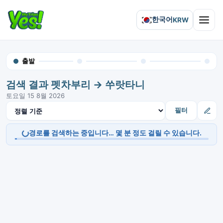
한국어
KRW
Open 
출발
검색 결과 펫차부리 → 쑤랏타니
토요일 15 8월 2026
결과 정렬
필터
경로를 검색하는 중입니다… 몇 분 정도 걸릴 수 있습니다.