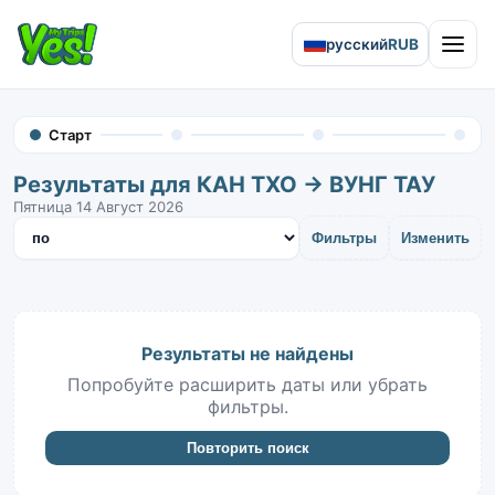
русский
RUB
Open 
Старт
Результаты для КАН ТХО → ВУНГ ТАУ
Пятница 14 Август 2026
Сортировать результаты
Фильтры
Изменить
Результаты не найдены
Попробуйте расширить даты или убрать
фильтры.
Повторить поиск