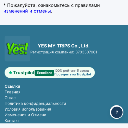
* Пожалуйста, ознакомьтесь с правилами
изменений и отмены
.
YES MY TRIPS Co., Ltd.
Регистрация компании: 3703307061
100% рейтинг 5 звезд
Trustpilot
Excellent
Проверить на Trustpilot
Ссылки
Главная
О нас
Политика конфиденциальности
Условия использования
?
Изменения и Отмена
Контакт
Путеводитель по путешествиям на поезде в Таиланде