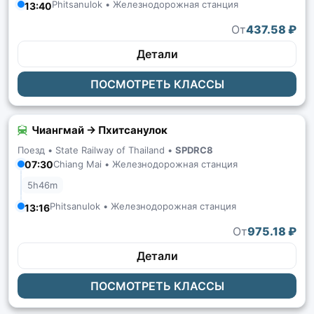
Phitsanulok • Железнодорожная станция
13:40
От
437.58 ₽
Детали
ПОСМОТРЕТЬ КЛАССЫ
Чиангмай → Пхитсанулок
Поезд •
State Railway of Thailand
•
SPDRC8
07:30
Chiang Mai • Железнодорожная станция
5h46m
Phitsanulok • Железнодорожная станция
13:16
От
975.18 ₽
Детали
ПОСМОТРЕТЬ КЛАССЫ