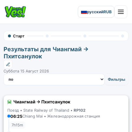
русский
RUB
Open 
Старт
Результаты для Чиангмай →
Пхитсанулок
Суббота 15 Август 2026
Сортировать результаты
Фильтры
Чиангмай → Пхитсанулок
Поезд •
State Railway of Thailand
•
RP102
06:25
Chiang Mai • Железнодорожная станция
7h15m