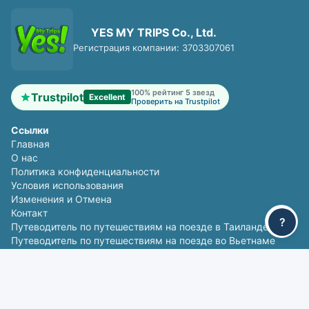
YES MY TRIPS Co., Ltd.
Регистрация компании: 3703307061
100% рейтинг 5 звезд
Trustpilot
Excellent
Проверить на Trustpilot
Ссылки
Главная
О нас
Политика конфиденциальности
Условия использования
Изменения и Отмена
Контакт
?
Путеводитель по путешествиям на поезде в Таиланде
Путеводитель по путешествиям на поезде во Вьетнаме
Фаст-трек в аэропортах
Популярные маршруты
Бангкок - Чиангмай