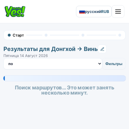
русский
RUB
Open 
Старт
Результаты для Донгхой → Винь
Пятница 14 Август 2026
Сортировать результаты
Фильтры
Поиск маршрутов… Это может занять
несколько минут.