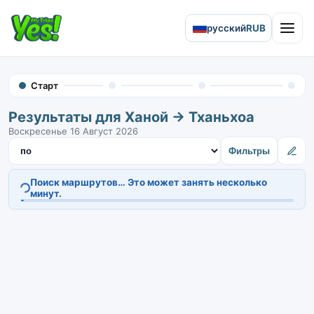
русский
RUB
Open 
Старт
Результаты для Ханой → Тханьхоа
Воскресенье 16 Август 2026
Сортировать результаты
Фильтры
Поиск маршрутов… Это может занять несколько
минут.