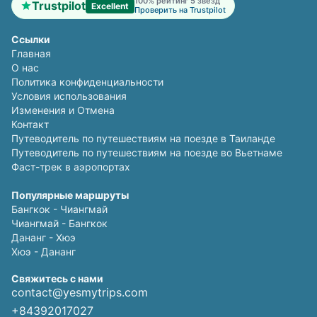
100% рейтинг 5 звезд
Trustpilot
Excellent
Проверить на Trustpilot
Ссылки
Главная
О нас
Политика конфиденциальности
Условия использования
Изменения и Отмена
Контакт
Путеводитель по путешествиям на поезде в Таиланде
Путеводитель по путешествиям на поезде во Вьетнаме
Фаст-трек в аэропортах
Популярные маршруты
Бангкок - Чиангмай
Чиангмай - Бангкок
Дананг - Хюэ
Хюэ - Дананг
Свяжитесь с нами
contact@yesmytrips.com
+84392017027