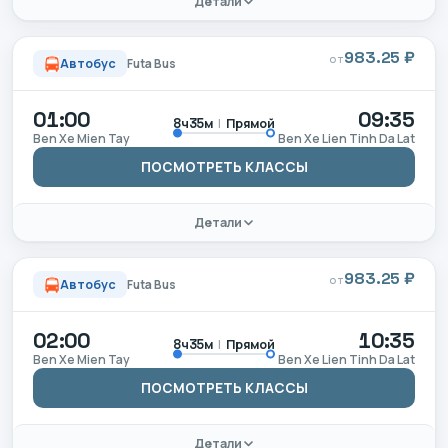
Детали
983.25 ₽
ОТ
Автобус
Futa Bus
01:00
09:35
|
Прямой
8ч35м
Ben Xe Mien Tay
Ben Xe Lien Tinh Da Lat
ПОСМОТРЕТЬ КЛАССЫ
Детали
983.25 ₽
ОТ
Автобус
Futa Bus
02:00
10:35
|
Прямой
8ч35м
Ben Xe Mien Tay
Ben Xe Lien Tinh Da Lat
ПОСМОТРЕТЬ КЛАССЫ
Детали