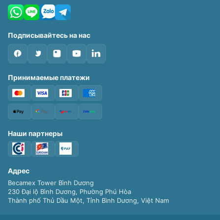
Подписывайтесь на нас
Принимаемые платежи
Наши партнеры
Адрес
Becamex Tower Bình Dương
230 Đại lộ Bình Dương, Phường Phú Hòa
Thành phố Thủ Dầu Một, Tỉnh Bình Dương, Việt Nam