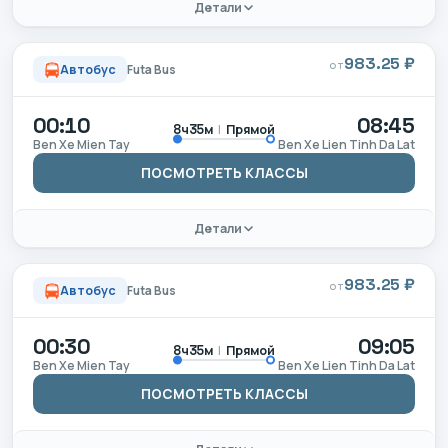
Детали
983.25 ₽
ОТ
Автобус
Futa Bus
00:10
08:45
|
Прямой
8ч35м
Ben Xe Mien Tay
Ben Xe Lien Tinh Da Lat
ПОСМОТРЕТЬ КЛАССЫ
Детали
983.25 ₽
ОТ
Автобус
Futa Bus
00:30
09:05
|
Прямой
8ч35м
Ben Xe Mien Tay
Ben Xe Lien Tinh Da Lat
ПОСМОТРЕТЬ КЛАССЫ