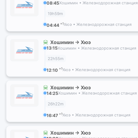
08:45
Хошимин • Железнодорожная станция
19h59m
+1
Хюэ • Железнодорожная станция
04:44
Хошимин → Хюэ
13:15
Хошимин • Железнодорожная станция
22h55m
+1
Хюэ • Железнодорожная станция
12:10
Хошимин → Хюэ
14:25
Хошимин • Железнодорожная станция
26h22m
+1
Хюэ • Железнодорожная станция
16:47
Хошимин → Хюэ