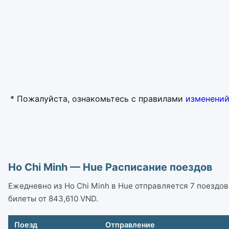
* Пожалуйста, ознакомьтесь с правилами
изменений
Ho Chi Minh — Hue Расписание поездов
Ежедневно из Ho Chi Minh в Hue отправляется 7 поездов с
билеты от 843,610 VND.
Поезд
Отправление