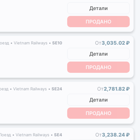
Детали
ПРОДАНО
От
3,035.02 ₽
оезд •
Vietnam Railways
•
SE10
Детали
ПРОДАНО
От
2,781.82 ₽
оезд •
Vietnam Railways
•
SE24
Детали
ПРОДАНО
От
3,238.24 ₽
Поезд •
Vietnam Railways
•
SE4