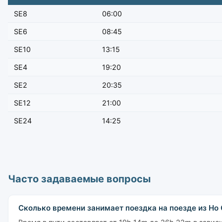
SE8
06:00
SE6
08:45
SE10
13:15
SE4
19:20
SE2
20:35
SE12
21:00
SE24
14:25
Часто задаваемые вопросы
Сколько времени занимает поездка на поезде из Ho C