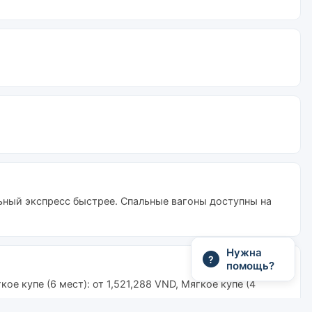
ьный экспресс быстрее. Спальные вагоны доступны на
Нужна
?
помощь?
е купе (6 мест): от 1,521,288 VND, Мягкое купе (4