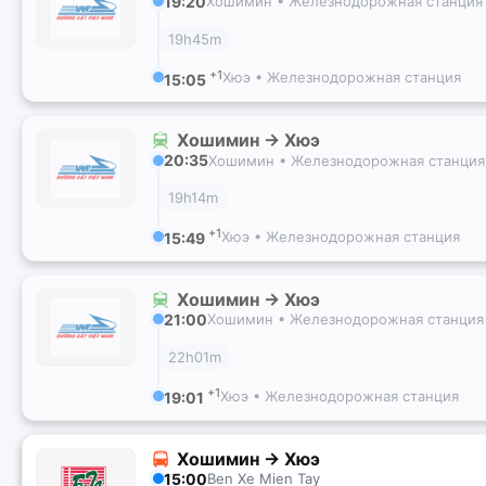
19:20
Хошимин • Железнодорожная станция
19h45m
+1
Хюэ • Железнодорожная станция
15:05
Хошимин → Хюэ
20:35
Хошимин • Железнодорожная станция
19h14m
+1
Хюэ • Железнодорожная станция
15:49
Хошимин → Хюэ
21:00
Хошимин • Железнодорожная станция
22h01m
+1
Хюэ • Железнодорожная станция
19:01
Хошимин → Хюэ
15:00
Ben Xe Mien Tay