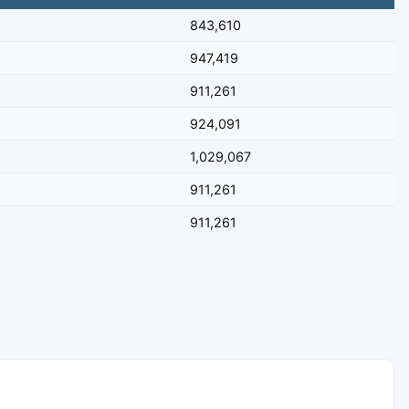
843,610
947,419
911,261
924,091
1,029,067
911,261
911,261