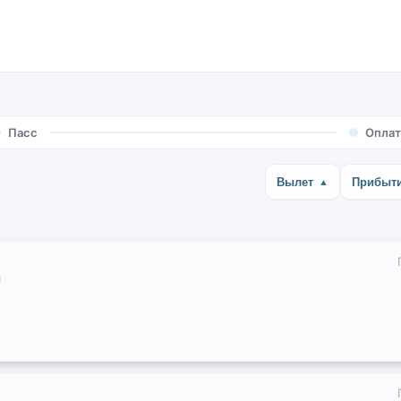
Пасс
Оплат
Вылет
Прибыт
я