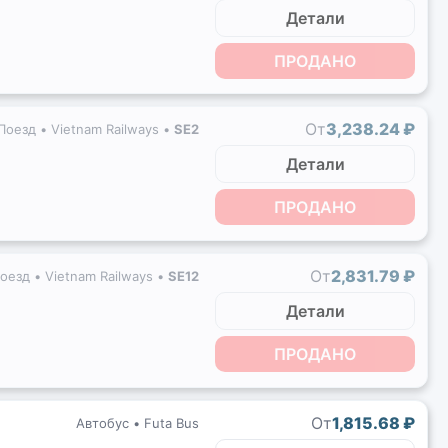
Детали
ПРОДАНО
От
3,238.24 ₽
Поезд •
Vietnam Railways
•
SE2
Детали
ПРОДАНО
От
2,831.79 ₽
оезд •
Vietnam Railways
•
SE12
Детали
ПРОДАНО
От
1,815.68 ₽
Автобус •
Futa Bus