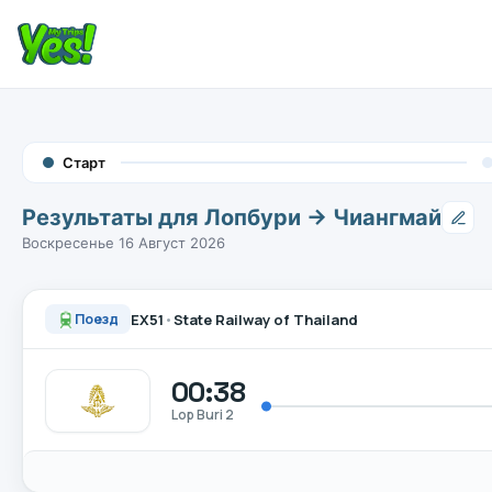
Старт
Результаты для Лопбури → Чиангмай
Воскресенье 16 Август 2026
EX51
•
State Railway of Thailand
Поезд
00:38
Lop Buri 2