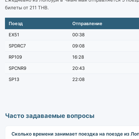
билеты от 211 THB.
Поезд
Отправление
EX51
00:38
SPDRC7
09:08
RP109
16:28
SPCNR9
20:43
SP13
22:08
Часто задаваемые вопросы
Сколько времени занимает поездка на поезде из Ло