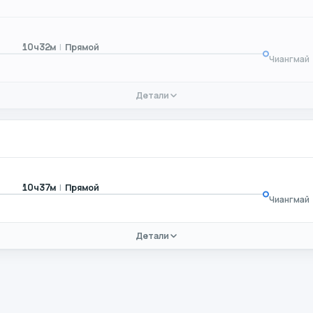
|
Прямой
10ч32м
Чиангмай
Детали
|
Прямой
10ч37м
Чиангмай
Детали