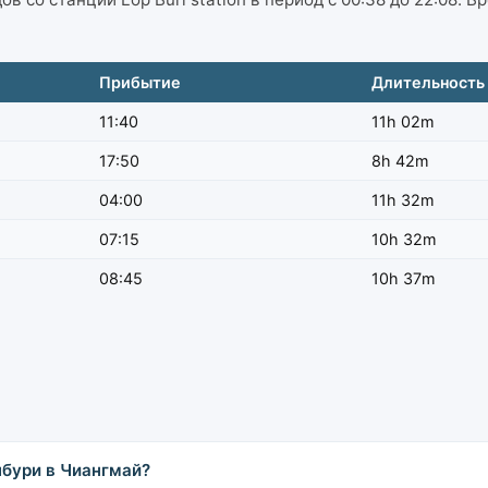
Прибытие
Длительность
11:40
11h 02m
17:50
8h 42m
04:00
11h 32m
07:15
10h 32m
08:45
10h 37m
пбури в Чиангмай?