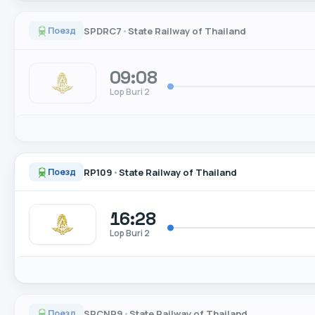
SPDRC7
•
State Railway of Thailand
Поезд
09:08
Lop Buri 2
RP109
•
State Railway of Thailand
Поезд
16:28
Lop Buri 2
SPCNR9
•
State Railway of Thailand
Поезд