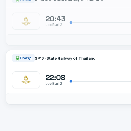
20:43
Lop Buri 2
SP13
•
State Railway of Thailand
Поезд
22:08
Lop Buri 2