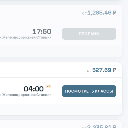
1,285.46 ₽
ОТ
17:50
ПРОДАНО
 • Железнодорожная Станция
527.69 ₽
ОТ
04:00
+1
ПОСМОТРЕТЬ КЛАССЫ
 • Железнодорожная Станция
2,235.81 ₽