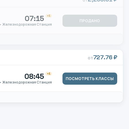
ОТ
07:15
+1
ПРОДАНО
 • Железнодорожная Станция
727.76 ₽
ОТ
08:45
+1
ПОСМОТРЕТЬ КЛАССЫ
 • Железнодорожная Станция