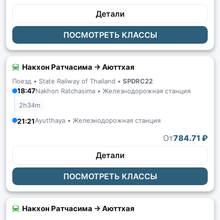
Детали
ПОСМОТРЕТЬ КЛАССЫ
Накхон Ратчасима → Аюттхая
Поезд •
State Railway of Thailand
•
SPDRC22
18:47
Nakhon Ratchasima • Железнодорожная станция
2h34m
Ayutthaya • Железнодорожная станция
21:21
От
784.71 ₽
Детали
ПОСМОТРЕТЬ КЛАССЫ
Накхон Ратчасима → Аюттхая