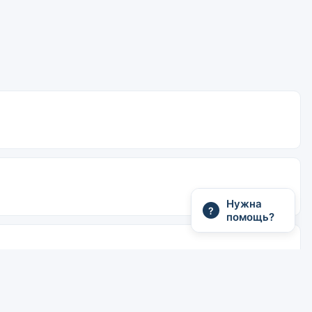
Нужна
?
помощь?