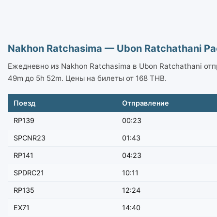
Nakhon Ratchasima — Ubon Ratchathani Р
Ежедневно из Nakhon Ratchasima в Ubon Ratchathani отпр
49m до 5h 52m. Цены на билеты от 168 THB.
Поезд
Отправление
RP139
00:23
SPCNR23
01:43
RP141
04:23
SPDRC21
10:11
RP135
12:24
EX71
14:40