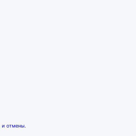
 и отмены
.