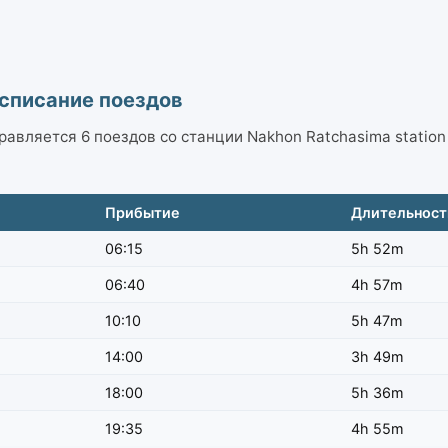
асписание поездов
авляется 6 поездов со станции Nakhon Ratchasima station в
Прибытие
Длительност
06:15
5h 52m
06:40
4h 57m
10:10
5h 47m
14:00
3h 49m
18:00
5h 36m
19:35
4h 55m