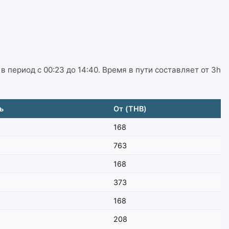
 период с 00:23 до 14:40. Время в пути составляет от 3h
ь
От (THB)
168
763
168
373
168
208