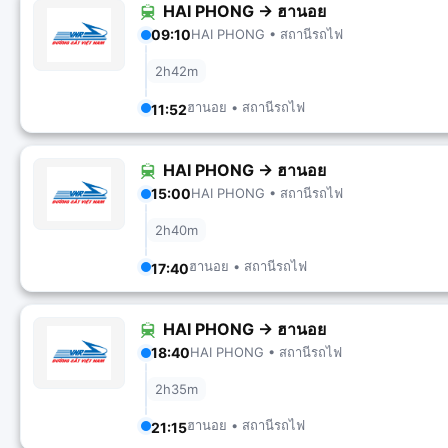
HAI PHONG → ฮานอย
09:10
HAI PHONG • สถานีรถไฟ
2h42m
ฮานอย • สถานีรถไฟ
11:52
HAI PHONG → ฮานอย
15:00
HAI PHONG • สถานีรถไฟ
2h40m
ฮานอย • สถานีรถไฟ
17:40
HAI PHONG → ฮานอย
18:40
HAI PHONG • สถานีรถไฟ
2h35m
ฮานอย • สถานีรถไฟ
21:15