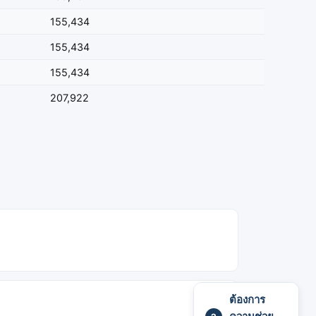
155,434
155,434
155,434
207,922
ต้องการ