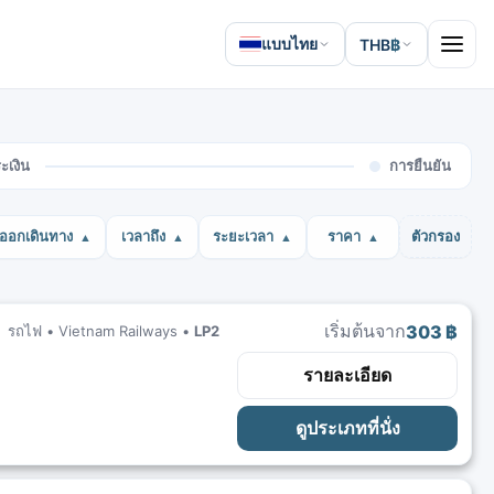
แบบไทย
THB
฿
Open 
ะเงิน
การยืนยัน
ออกเดินทาง
เวลาถึง
ระยะเวลา
ราคา
ตัวกรอง
เริ่มต้นจาก
303 ฿
รถไฟ •
Vietnam Railways
•
LP2
รายละเอียด
ดูประเภทที่นั่ง