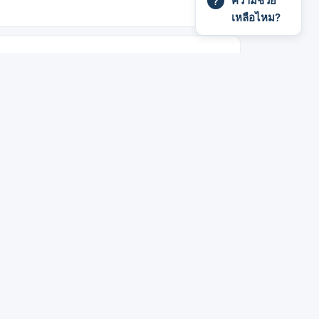
ความช่วย
?
เหลือไหม?
ยังไม่รวมค่าบริการของ YesMyTrips
รับที่สถานี การเปลี่ยนแปลงและยกเลิกดำเนินการแทนคุณ