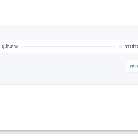
ผู้เดินทาง
การชำร
เวลา