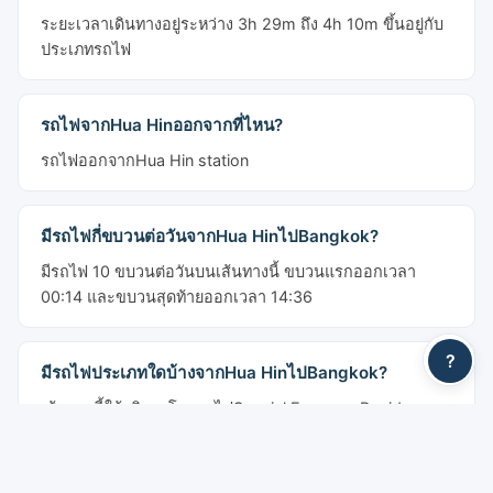
ระยะเวลาเดินทางอยู่ระหว่าง 3h 29m ถึง 4h 10m ขึ้นอยู่กับ
ประเภทรถไฟ
รถไฟจากHua Hinออกจากที่ไหน?
รถไฟออกจากHua Hin station
มีรถไฟกี่ขบวนต่อวันจากHua HinไปBangkok?
มีรถไฟ 10 ขบวนต่อวันบนเส้นทางนี้ ขบวนแรกออกเวลา
00:14 และขบวนสุดท้ายออกเวลา 14:36
?
มีรถไฟประเภทใดบ้างจากHua HinไปBangkok?
เส้นทางนี้ให้บริการโดยรถไฟSpecial Express, Rapid,
Express รถไฟด่วนธรรมดามีราคาถูกที่สุด รถไฟด่วนและ
ด่วนพิเศษเร็วกว่า มีรถนอนบนบริการด่วนพิเศษข้ามคืน