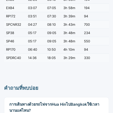
EX84
03:07
07:05
3h 58m
194
RP172
03:51
07:30
3h 39m
94
SPCNR32
04:27
08:10
3h 43m
700
SP38
05:17
09:05
3h 48m
234
SP46
05:17
09:05
3h 48m
550
RP170
06:40
10:50
4h 10m
94
SPDRC40
14:36
18:05
3h 29m
330
คำถามที่พบบ่อย
การเดินทางด้วยรถไฟจากHua HinไปBangkokใช้เวลา
นานแค่ไหน?