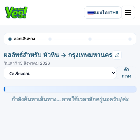
แบบไทย
THB
Open 
ออกเดินทาง
ผลลัพธ์สำหรับ หัวหิน → กรุงเทพมหานคร
วันเสาร์ 15 สิงหาคม 2026
จัดเรียงผลลัพธ์
ตัว
กรอง
กำลังค้นหาเส้นทาง… อาจใช้เวลาสักครู่นะครับ/ค่ะ