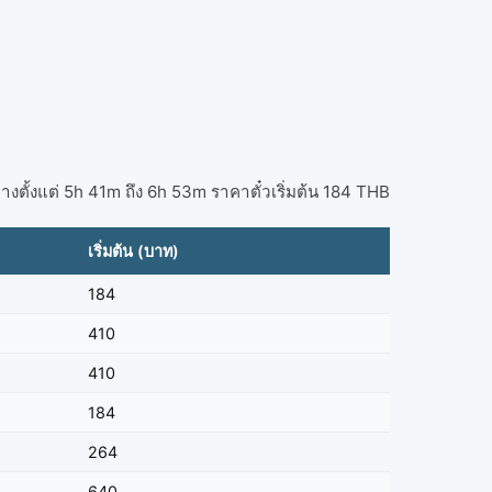
ตั้งแต่ 5h 41m ถึง 6h 53m ราคาตั๋วเริ่มต้น 184 THB
เริ่มต้น (บาท)
184
410
410
184
264
640