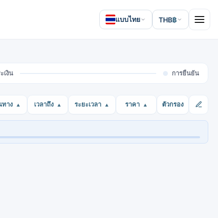
แบบไทย
THB
฿
Open 
ะเงิน
การยืนยัน
นทาง
เวลาถึง
ระยะเวลา
ราคา
ตัวกรอง