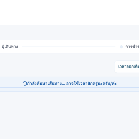
ผู้เดินทาง
การชำร
เวลาออกเดิ
กำลังค้นหาเส้นทาง… อาจใช้เวลาสักครู่นะครับ/ค่ะ