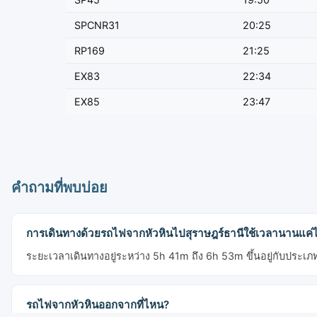
SPCNR31
20:25
RP169
21:25
EX83
22:34
EX85
23:47
คำถามที่พบบ่อย
การเดินทางด้วยรถไฟจากหัวหินไปสุราษฎร์ธานีใช้เวลานานแค่
ระยะเวลาเดินทางอยู่ระหว่าง 5h 41m ถึง 6h 53m ขึ้นอยู่กับประเ
รถไฟจากหัวหินออกจากที่ไหน?