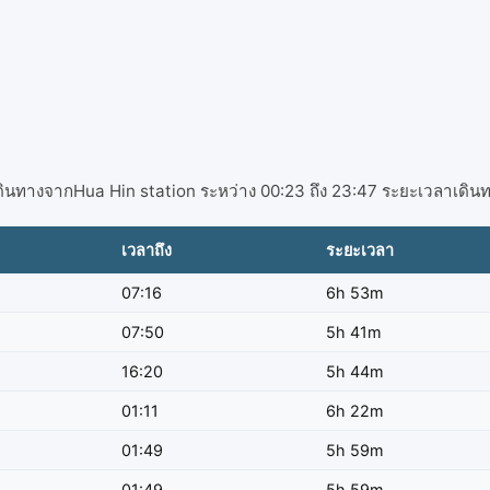
ินทางจากHua Hin station ระหว่าง 00:23 ถึง 23:47 ระยะเวลาเดินทาง
เวลาถึง
ระยะเวลา
07:16
6h 53m
07:50
5h 41m
16:20
5h 44m
01:11
6h 22m
01:49
5h 59m
01:49
5h 59m