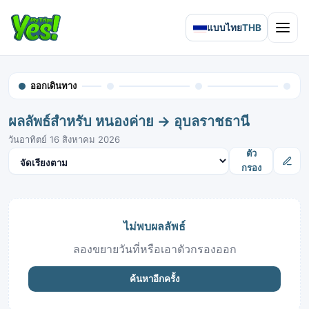
แบบไทย
THB
Open 
ออกเดินทาง
ผลลัพธ์สำหรับ หนองค่าย → อุบลราชธานี
วันอาทิตย์ 16 สิงหาคม 2026
จัดเรียงผลลัพธ์
ตัว
กรอง
ไม่พบผลลัพธ์
ลองขยายวันที่หรือเอาตัวกรองออก
ค้นหาอีกครั้ง