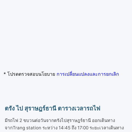
* โปรดตรวจสอบนโยบาย
การเปลี่ยนแปลงและการยกเลิก
ตรัง ไป สุราษฎร์ธานี ตารางเวลารถไฟ
มีรถไฟ 2 ขบวนต่อวันจากตรังไปสุราษฎร์ธานี ออกเดินทาง
จากTrang station ระหว่าง 14:45 ถึง 17:00 ระยะเวลาเดินทาง