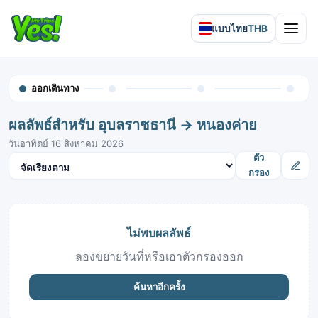
แบบไทย
THB
Open 
ออกเดินทาง
ผลลัพธ์สำหรับ อุบลราชธานี → หนองค่าย
วันอาทิตย์ 16 สิงหาคม 2026
จัดเรียงผลลัพธ์
ตัว
กรอง
ไม่พบผลลัพธ์
ลองขยายวันที่หรือเอาตัวกรองออก
ค้นหาอีกครั้ง