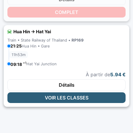
COMPLET
Hua Hin → Hat Yai
Train •
State Railway of Thailand
•
RP169
21:25
Hua Hin • Gare
11h53m
+1
Hat Yai Junction
09:18
À partir de
5.94 €
Détails
VOIR LES CLASSES