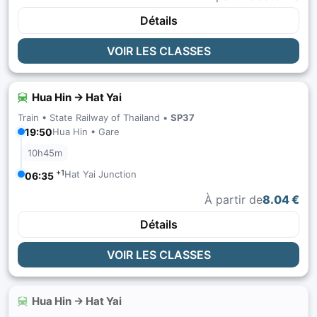
Détails
VOIR LES CLASSES
Hua Hin → Hat Yai
Train •
State Railway of Thailand
•
SP37
19:50
Hua Hin • Gare
10h45m
+1
Hat Yai Junction
06:35
À partir de
8.04 €
Détails
VOIR LES CLASSES
Hua Hin → Hat Yai