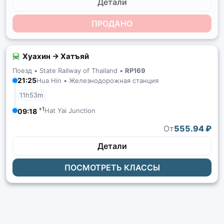
Детали
ПРОДАНО
Хуахин → Хатъяй
Поезд •
State Railway of Thailand
•
RP169
21:25
Hua Hin • Железнодорожная станция
11h53m
+1
Hat Yai Junction
09:18
От
555.94 ₽
Детали
ПОСМОТРЕТЬ КЛАССЫ