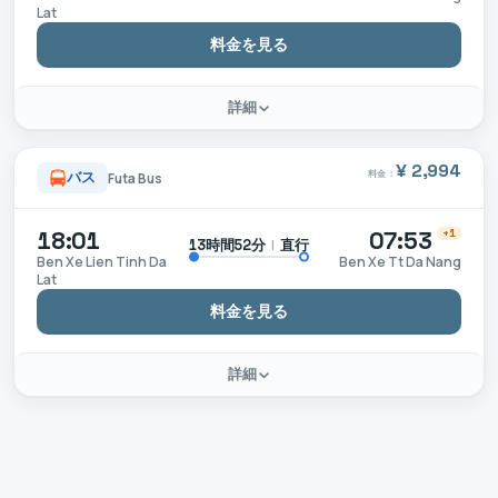
Lat
料金を見る
詳細
¥ 2,994
料金：
バス
Futa Bus
18:01
07:53
+1
|
直行
13時間52分
Ben Xe Lien Tinh Da
Ben Xe Tt Da Nang
Lat
料金を見る
詳細