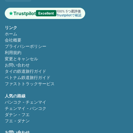
100% 5つ星評価
Trustpilot
Excellent
Trustpilotで確認
リンク
ホーム
会社概要
プライバシーポリシー
利用規約
変更とキャンセル
お問い合わせ
タイの鉄道旅行ガイド
ベトナム鉄道旅行ガイド
ファストトラックサービス
人気の路線
バンコク - チェンマイ
チェンマイ - バンコク
ダナン - フエ
フエ - ダナン
お問い合わせ