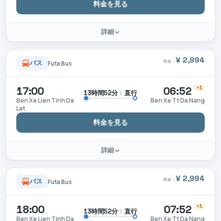
料金を見る
詳細
¥ 2,994
料金：
バス
Futa Bus
17:00
06:52
+1
|
直行
13時間52分
Ben Xe Lien Tinh Da
Ben Xe Tt Da Nang
Lat
料金を見る
詳細
¥ 2,994
料金：
バス
Futa Bus
18:00
07:52
+1
|
直行
13時間52分
Ben Xe Lien Tinh Da
Ben Xe Tt Da Nang