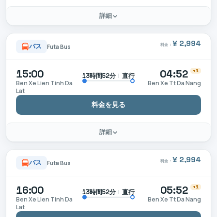
詳細
¥ 2,994
料金：
バス
Futa Bus
15:00
04:52
+1
|
直行
13時間52分
Ben Xe Lien Tinh Da
Ben Xe Tt Da Nang
Lat
料金を見る
詳細
¥ 2,994
料金：
バス
Futa Bus
16:00
05:52
+1
|
直行
13時間52分
Ben Xe Lien Tinh Da
Ben Xe Tt Da Nang
Lat