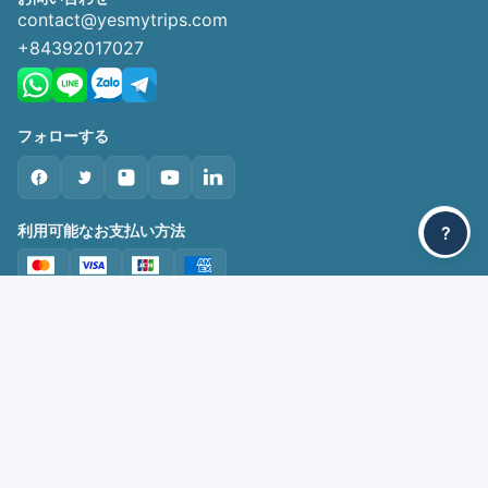
contact@yesmytrips.com
+84392017027
フォローする
利用可能なお支払い方法
?
パートナー企業
住所
Becamex Tower Bình Dương
230 Đại lộ Bình Dương, Phường Phú Hòa