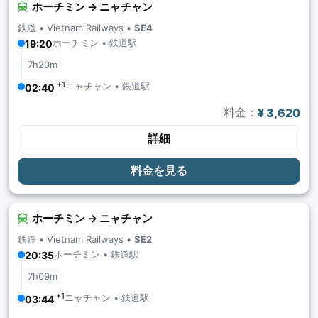
ホーチミン → ニャチャン
鉄道 •
Vietnam Railways
•
SE4
ホーチミン • 鉄道駅
19:20
7h20m
+1
ニャチャン • 鉄道駅
02:40
料金：
¥ 3,620
詳細
料金を見る
ホーチミン → ニャチャン
鉄道 •
Vietnam Railways
•
SE2
ホーチミン • 鉄道駅
20:35
7h09m
+1
ニャチャン • 鉄道駅
03:44