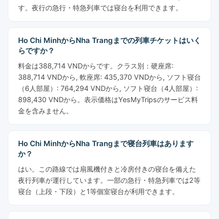
す。夜行の急行・特急列車では寝台を利用できます。
Ho Chi MinhからNha Trangまでの列車チケットはいく
らですか？
料金は388,714 VNDからです。クラス別：硬座席:
388,714 VNDから, 軟座席: 435,370 VNDから, ソフト寝台
（6人部屋）: 764,294 VNDから, ソフト寝台（4人部屋）:
898,430 VNDから。表示価格はYesMyTripsのサービス料
金を含みません。
Ho Chi MinhからNha Trangまで寝台列車はあります
か？
はい。この路線では扇風機付きと冷房付きの寝台を備えた
夜行列車が運行しています。一部の急行・特急列車では2等
寝台（上段・下段）と1等個室寝台が利用できます。