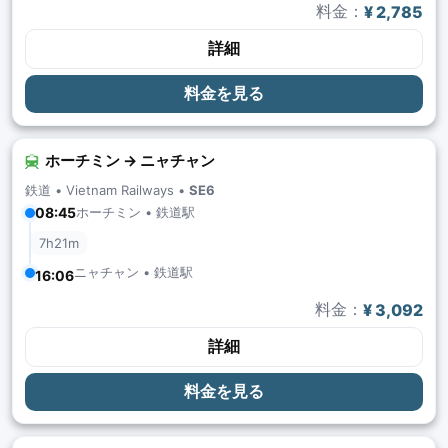
料金：
¥ 2,785
詳細
料金を見る
ホーチミン → ニャチャン
鉄道 •
Vietnam Railways
•
SE6
ホーチミン • 鉄道駅
08:45
7h21m
ニャチャン • 鉄道駅
16:06
料金：
¥ 3,092
詳細
料金を見る