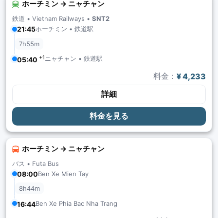
ホーチミン → ニャチャン
鉄道 •
Vietnam Railways
•
SNT2
ホーチミン • 鉄道駅
21:45
7h55m
+1
ニャチャン • 鉄道駅
05:40
料金：
¥ 4,233
詳細
料金を見る
ホーチミン → ニャチャン
バス •
Futa Bus
08:00
Ben Xe Mien Tay
8h44m
Ben Xe Phia Bac Nha Trang
16:44