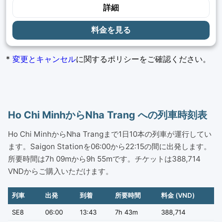
詳細
料金を見る
*
変更とキャンセル
に関するポリシーをご確認ください。
Ho Chi MinhからNha Trang への列車時刻表
Ho Chi MinhからNha Trangまで1日10本の列車が運行してい
ます。Saigon Stationを06:00から22:15の間に出発します。
所要時間は7h 09mから9h 55mです。チケットは388,714
VNDからご購入いただけます。
列車
出発
到着
所要時間
料金 (VND)
SE8
06:00
13:43
7h 43m
388,714