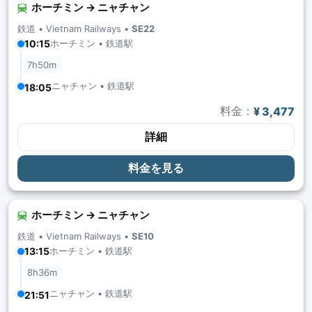
ホーチミン → ニャチャン
鉄道 •
Vietnam Railways
•
SE22
ホーチミン • 鉄道駅
10:15
7h50m
ニャチャン • 鉄道駅
18:05
料金：
¥ 3,477
詳細
料金を見る
ホーチミン → ニャチャン
鉄道 •
Vietnam Railways
•
SE10
ホーチミン • 鉄道駅
13:15
8h36m
ニャチャン • 鉄道駅
21:51