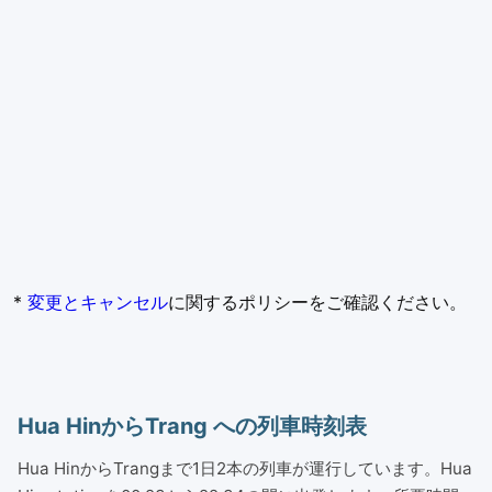
*
変更とキャンセル
に関するポリシーをご確認ください。
Hua HinからTrang への列車時刻表
Hua HinからTrangまで1日2本の列車が運行しています。Hua