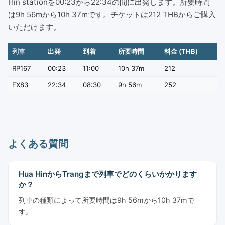
Hin stationを00:23から22:34の間に出発します。所要時間
は9h 56mから10h 37mです。チケットは212 THBからご購入
いただけます。
列車
出発
到着
所要時間
料金 (THB)
RP167
00:23
11:00
10h 37m
212
EX83
22:34
08:30
9h 56m
252
よくある質問
Hua HinからTrangまで列車でどのくらいかかります
か？
列車の種類によって所要時間は9h 56mから10h 37mで
す。