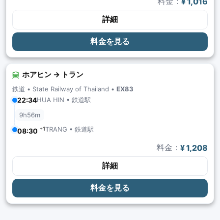
料金：
¥ 1,016
詳細
料金を見る
ホアヒン → トラン
鉄道 •
State Railway of Thailand
•
EX83
HUA HIN • 鉄道駅
22:34
9h56m
+1
TRANG • 鉄道駅
08:30
料金：
¥ 1,208
詳細
料金を見る