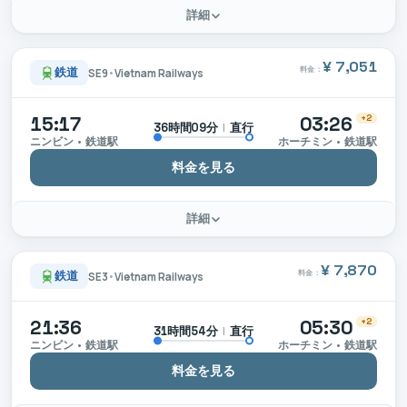
詳細
¥ 7,051
料金：
鉄道
SE9
•
Vietnam Railways
15:17
03:26
+2
|
直行
36時間09分
ニンビン • 鉄道駅
ホーチミン • 鉄道駅
料金を見る
詳細
¥ 7,870
料金：
鉄道
SE3
•
Vietnam Railways
21:36
05:30
+2
|
直行
31時間54分
ニンビン • 鉄道駅
ホーチミン • 鉄道駅
料金を見る