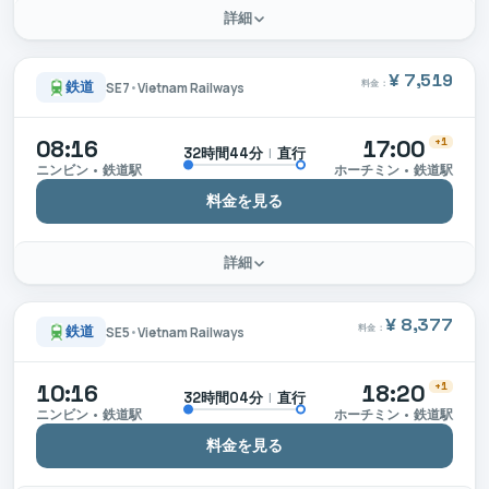
詳細
¥ 7,519
料金：
鉄道
SE7
•
Vietnam Railways
08:16
17:00
+1
|
直行
32時間44分
ニンビン • 鉄道駅
ホーチミン • 鉄道駅
料金を見る
詳細
¥ 8,377
料金：
鉄道
SE5
•
Vietnam Railways
10:16
18:20
+1
|
直行
32時間04分
ニンビン • 鉄道駅
ホーチミン • 鉄道駅
料金を見る