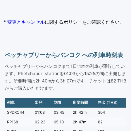
*
変更とキャンセル
に関するポリシーをご確認ください。
ペッチャブリーからバンコク への列車時刻表
ペッチャブリーからバンコクまで1日11本の列車が運行してい
ます。Phetchaburi stationを01:03から15:25の間に出発しま
す。所要時間は2h 40mから3h 07mです。チケットは82 THB
からご購入いただけます。
列車
出発
到着
所要時間
料金 (THB)
SPDRC44
01:03
03:45
2h 42m
304
RP168
02:23
05:10
2h 47m
82