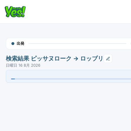
出発
検索結果 ピッサヌローク → ロッブリ
日曜日 16 8月 2026
鉄道
SP14
•
State Railway of Thailand
00:01
Phitsanulok • 鉄道駅