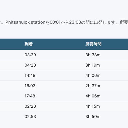
anulok stationを00:01から23:03の間に出発します。所
到着
所要時間
03:39
3h 38m
04:20
3h 19m
14:49
4h 06m
16:03
2h 37m
17:48
4h 06m
02:20
4h 15m
02:53
3h 50m