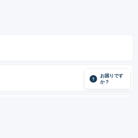
お困りです
?
か？