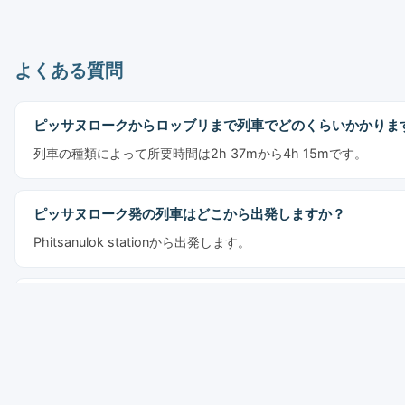
よくある質問
ピッサヌロークからロッブリまで列車でどのくらいかかりま
列車の種類によって所要時間は2h 37mから4h 15mです。
ピッサヌローク発の列車はどこから出発しますか？
Phitsanulok stationから出発します。
ピッサヌロークからロッブリまで1日何本の列車が運行して
この路線では毎日7本の列車が運行しています。始発は00:01、終発
ピッサヌロークからロッブリまでどのような種類の列車があ