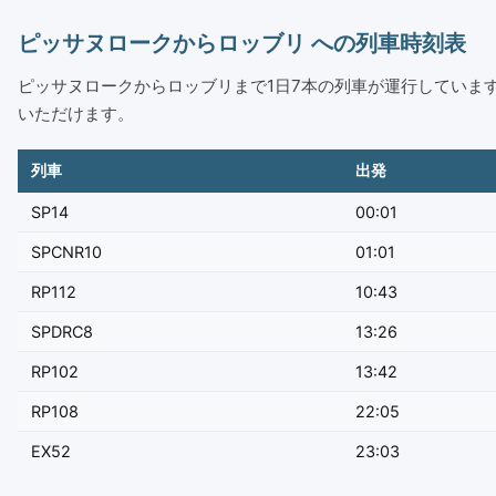
ピッサヌロークからロッブリ への列車時刻表
ピッサヌロークからロッブリまで1日7本の列車が運行しています。Phits
いただけます。
列車
出発
SP14
00:01
SPCNR10
01:01
RP112
10:43
SPDRC8
13:26
RP102
13:42
RP108
22:05
EX52
23:03