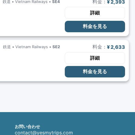
料金：
¥ 2,393
鉄道 •
Vietnam Railways
•
SE4
詳細
料金を見る
料金：
¥ 2,633
鉄道 •
Vietnam Railways
•
SE2
詳細
料金を見る
お問い合わせ
contact@yesmytrips.com