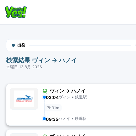
出発
検索結果 ヴィン → ハノイ
木曜日 13 8月 2026
ヴィン → ハノイ
ヴィン • 鉄道駅
02:04
7h31m
ハノイ • 鉄道駅
09:35