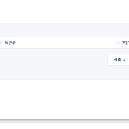
旅行者
支
出発