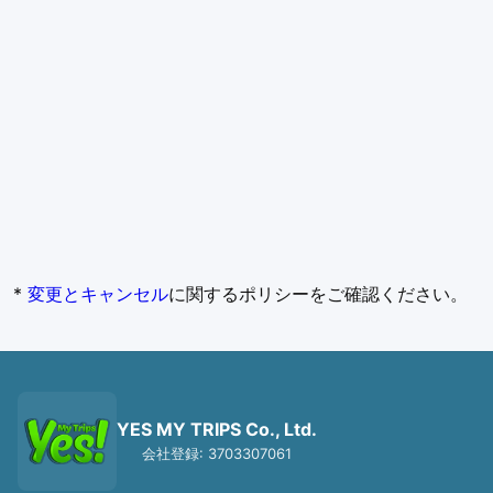
*
変更とキャンセル
に関するポリシーをご確認ください。
YES MY TRIPS Co., Ltd.
会社登録: 3703307061