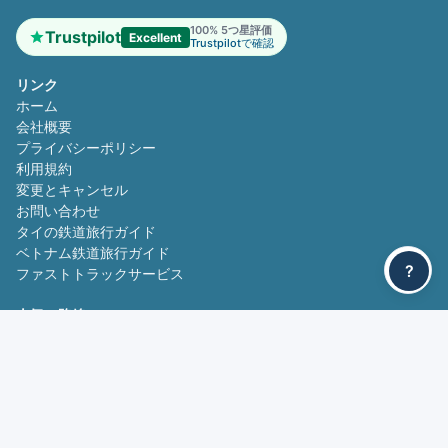
100% 5つ星評価
Trustpilot
Excellent
Trustpilotで確認
リンク
ホーム
会社概要
プライバシーポリシー
利用規約
変更とキャンセル
お問い合わせ
タイの鉄道旅行ガイド
ベトナム鉄道旅行ガイド
?
ファストトラックサービス
人気の路線
バンコク - チェンマイ
チェンマイ - バンコク
ダナン - フエ
フエ - ダナン
お問い合わせ