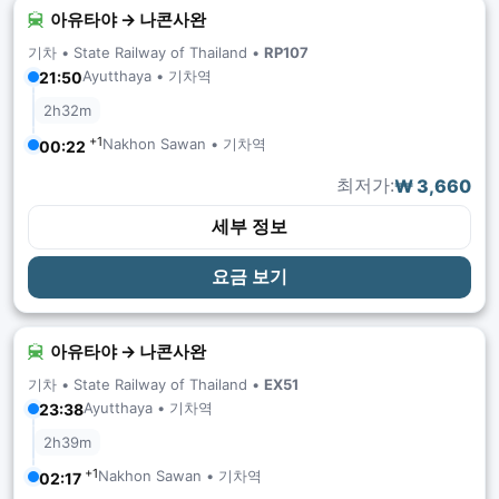
아유타야 → 나콘사완
기차 •
State Railway of Thailand
•
RP107
Ayutthaya • 기차역
21:50
2h32m
+1
Nakhon Sawan • 기차역
00:22
최저가:
₩ 3,660
세부 정보
요금 보기
아유타야 → 나콘사완
기차 •
State Railway of Thailand
•
EX51
Ayutthaya • 기차역
23:38
2h39m
+1
Nakhon Sawan • 기차역
02:17