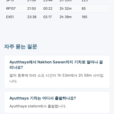
SP13
21:09
23:44
2h 35m
225
RP107
21:50
00:22
2h 32m
85
EX51
23:38
02:17
2h 39m
185
자주 묻는 질문
Ayutthaya에서 Nakhon Sawan까지 기차로 얼마나 걸
리나요?
열차 종류에 따라 소요 시간이 1h 53m에서 2h 59m 사이입
니다.
Ayutthaya 기차는 어디서 출발하나요?
Ayutthaya station에서 출발합니다.