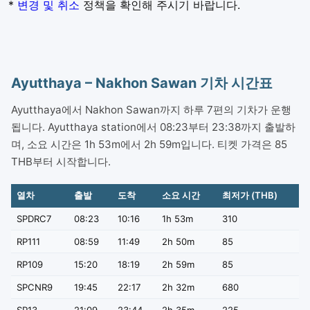
*
변경 및 취소
정책을 확인해 주시기 바랍니다.
Ayutthaya – Nakhon Sawan 기차 시간표
Ayutthaya에서 Nakhon Sawan까지 하루 7편의 기차가 운행
됩니다. Ayutthaya station에서 08:23부터 23:38까지 출발하
며, 소요 시간은 1h 53m에서 2h 59m입니다. 티켓 가격은 85
THB부터 시작합니다.
열차
출발
도착
소요 시간
최저가 (THB)
SPDRC7
08:23
10:16
1h 53m
310
RP111
08:59
11:49
2h 50m
85
RP109
15:20
18:19
2h 59m
85
SPCNR9
19:45
22:17
2h 32m
680