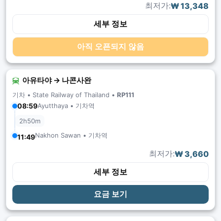
최저가:
₩ 13,348
세부 정보
아직 오픈되지 않음
아유타야 → 나콘사완
기차 •
State Railway of Thailand
•
RP111
Ayutthaya • 기차역
08:59
2h50m
Nakhon Sawan • 기차역
11:49
최저가:
₩ 3,660
세부 정보
요금 보기