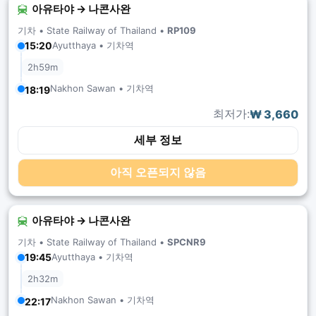
아유타야 → 나콘사완
기차 •
State Railway of Thailand
•
RP109
Ayutthaya • 기차역
15:20
2h59m
Nakhon Sawan • 기차역
18:19
최저가:
₩ 3,660
세부 정보
아직 오픈되지 않음
아유타야 → 나콘사완
기차 •
State Railway of Thailand
•
SPCNR9
Ayutthaya • 기차역
19:45
2h32m
Nakhon Sawan • 기차역
22:17