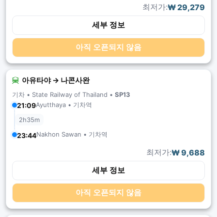
최저가:
₩ 29,279
세부 정보
아직 오픈되지 않음
아유타야 → 나콘사완
기차 •
State Railway of Thailand
•
SP13
Ayutthaya • 기차역
21:09
2h35m
Nakhon Sawan • 기차역
23:44
최저가:
₩ 9,688
세부 정보
아직 오픈되지 않음