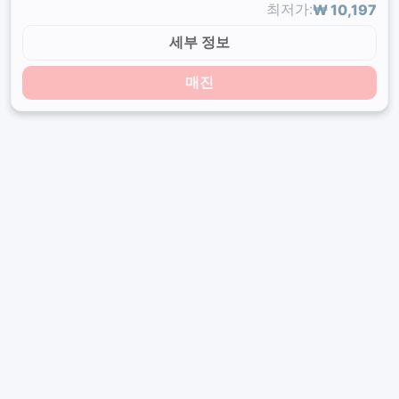
최저가:
₩ 10,197
세부 정보
매진