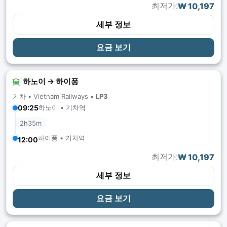
최저가:
₩ 10,197
세부 정보
요금 보기
하노이 → 하이퐁
기차 •
Vietnam Railways
•
LP3
하노이 • 기차역
09:25
2h35m
하이퐁 • 기차역
12:00
최저가:
₩ 10,197
세부 정보
요금 보기