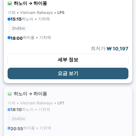
하노이 → 하이퐁
기차 •
Vietnam Railways
•
LP5
하노이 • 기차역
15:15
2h45m
하이퐁 • 기차역
18:00
최저가:
₩ 10,197
세부 정보
요금 보기
하노이 → 하이퐁
기차 •
Vietnam Railways
•
LP7
하노이 • 기차역
18:10
2h45m
하이퐁 • 기차역
20:55