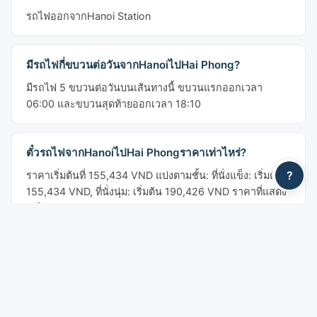
รถไฟออกจากHanoi Station
มีรถไฟกี่ขบวนต่อวันจากHanoiไปHai Phong?
มีรถไฟ 5 ขบวนต่อวันบนเส้นทางนี้ ขบวนแรกออกเวลา
06:00 และขบวนสุดท้ายออกเวลา 18:10
ตั๋วรถไฟจากHanoiไปHai Phongราคาเท่าไหร่?
?
ราคาเริ่มต้นที่ 155,434 VND แบ่งตามชั้น: ที่นั่งแข็ง: เริ่มต้น
155,434 VND, ที่นั่งนุ่ม: เริ่มต้น 190,426 VND ราคาที่แสดง
ยังไม่รวมค่าบริการของ YesMyTrips
จะจองตั๋วรถไฟจากHanoiไปHai Phongได้อย่างไร?
จองที่ YesMyTrips: เลือกวันที่ เลือกที่นั่งหรือชั้นรถนอน และ
ชำระเงินออนไลน์อย่างปลอดภัย ตั๋ว e-ticket ส่งทันที ไม่ต้อง
รับที่สถานี การเปลี่ยนแปลงและยกเลิกดำเนินการแทนคุณ