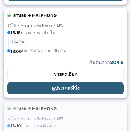
ฮานอย → HAI PHONG
รถไฟ •
Vietnam Railways
•
LP5
15:15
ฮานอย • สถานีรถไฟ
2h45m
HAI PHONG • สถานีรถไฟ
18:00
เริ่มต้นจาก
304 ฿
รายละเอียด
ดูประเภทที่นั่ง
ฮานอย → HAI PHONG
รถไฟ •
Vietnam Railways
•
LP7
18:10
ฮานอย • สถานีรถไฟ