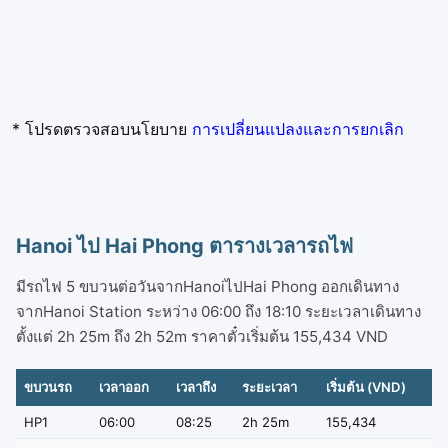
* โปรดตรวจสอบนโยบาย
การเปลี่ยนแปลงและการยกเลิก
Hanoi ไป Hai Phong ตารางเวลารถไฟ
มีรถไฟ 5 ขบวนต่อวันจากHanoiไปHai Phong ออกเดินทาง
จากHanoi Station ระหว่าง 06:00 ถึง 18:10 ระยะเวลาเดินทาง
ตั้งแต่ 2h 25m ถึง 2h 52m ราคาตั๋วเริ่มต้น 155,434 VND
ขบวนรถ
เวลาออก
เวลาถึง
ระยะเวลา
เริ่มต้น (VND)
HP1
06:00
08:25
2h 25m
155,434