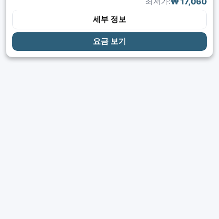
최저가:
₩ 17,060
세부 정보
요금 보기