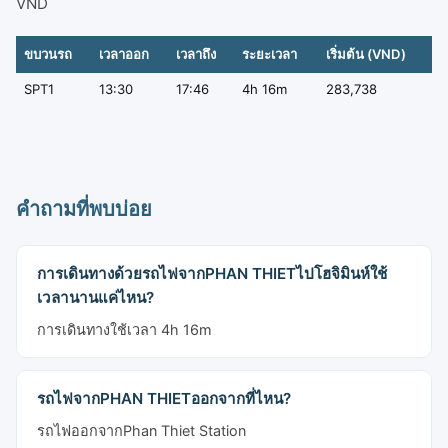
VND
ขบวนรถ
เวลาออก
เวลาถึง
ระยะเวลา
เริ่มต้น (VND)
SPT1
13:30
17:46
4h 16m
283,738
คำถามที่พบบ่อย
การเดินทางด้วยรถไฟจากPHAN THIETไปโฮจิมินห์ใช้
เวลานานแค่ไหน?
การเดินทางใช้เวลา 4h 16m
รถไฟจากPHAN THIETออกจากที่ไหน?
รถไฟออกจากPhan Thiet Station