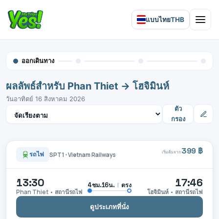
แบบไทย
THB
Open 
ออกเดินทาง
ผลลัพธ์สำหรับ Phan Thiet → โฮจิมินห์
วันอาทิตย์ 16 สิงหาคม 2026
จัดเรียงผลลัพธ์
ตัว
กรอง
399 ฿
เริ่มต้นจาก
รถไฟ
SPT1
•
Vietnam Railways
13:30
17:46
|
ตรง
4ชม.16น.
Phan Thiet • สถานีรถไฟ
โฮจิมินห์ • สถานีรถไฟ
ดูประเภทที่นั่ง