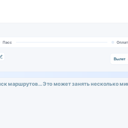
Пасс
Оплат
Вылет
ск маршрутов… Это может занять несколько ми