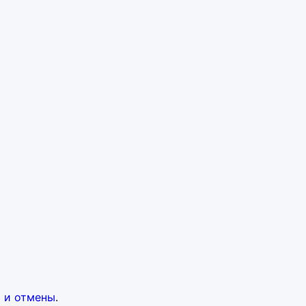
 и отмены
.