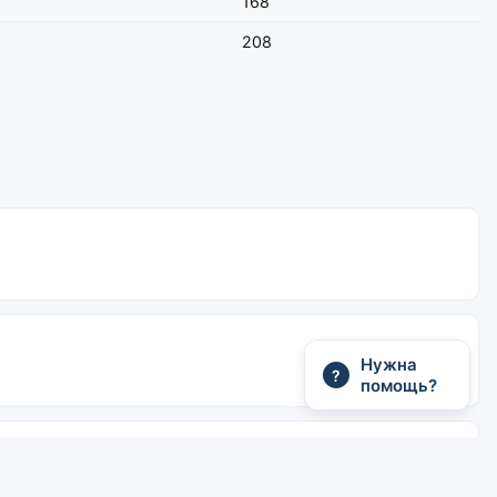
168
208
Нужна
?
помощь?