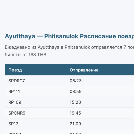
Ayutthaya — Phitsanulok Расписание поез
Ежедневно из Ayutthaya в Phitsanulok отправляется 7 пое
билеты от 168 THB.
Поезд
Отправление
SPDRC7
08:23
RP111
08:59
RP109
15:20
SPCNR9
19:45
SP13
21:09