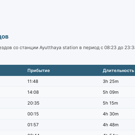
дов
здов со станции Ayutthaya station в период с 08:23 до 23:
Прибытие
Длительность
11:48
3h 25m
14:08
5h 09m
20:35
5h 15m
00:15
4h 30m
01:57
4h 48m