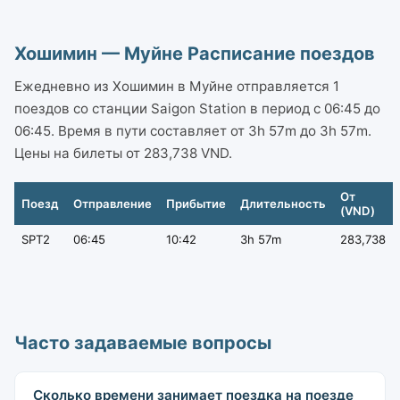
Хошимин — Муйне Расписание поездов
Ежедневно из Хошимин в Муйне отправляется 1
поездов со станции Saigon Station в период с 06:45 до
06:45. Время в пути составляет от 3h 57m до 3h 57m.
Цены на билеты от 283,738 VND.
От
Поезд
Отправление
Прибытие
Длительность
(VND)
SPT2
06:45
10:42
3h 57m
283,738
Часто задаваемые вопросы
Сколько времени занимает поездка на поезде