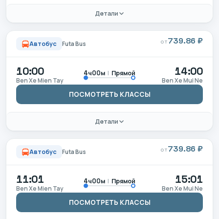
Детали
739.86 ₽
ОТ
Автобус
Futa Bus
10:00
14:00
|
Прямой
4ч00м
Ben Xe Mien Tay
Ben Xe Mui Ne
ПОСМОТРЕТЬ КЛАССЫ
Детали
739.86 ₽
ОТ
Автобус
Futa Bus
11:01
15:01
|
Прямой
4ч00м
Ben Xe Mien Tay
Ben Xe Mui Ne
ПОСМОТРЕТЬ КЛАССЫ