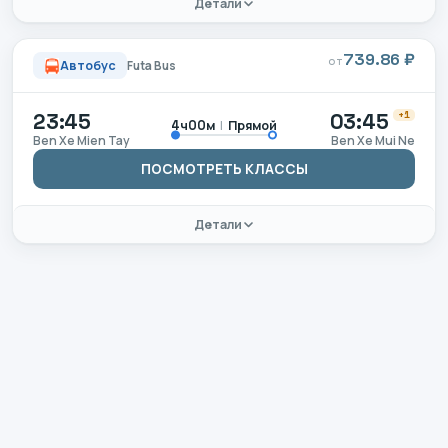
Детали
739.86 ₽
ОТ
Автобус
Futa Bus
23:45
03:45
+1
|
Прямой
4ч00м
Ben Xe Mien Tay
Ben Xe Mui Ne
ПОСМОТРЕТЬ КЛАССЫ
Детали