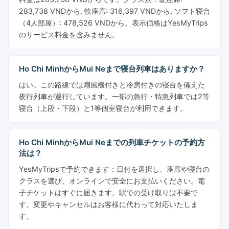
283,738 VNDから, 軟座席: 316,397 VNDから, ソフト寝台
（4人部屋）: 478,526 VNDから。表示価格はYesMyTrips
のサービス料金を含みません。
Ho Chi MinhからMui Neまで寝台列車はありますか？
はい。この路線では扇風機付きと冷房付きの寝台を備えた
夜行列車が運行しています。一部の急行・特急列車では2等
寝台（上段・下段）と1等個室寝台が利用できます。
Ho Chi MinhからMui Neまでの列車チケットの予約方
法は？
YesMyTripsで予約できます：日付を選択し、座席や寝台の
クラスを選び、オンラインで安全にお支払いください。電
子チケットはすぐに届きます。駅での受け取りは不要で
す。変更やキャンセルはお客様に代わって対応いたしま
す。