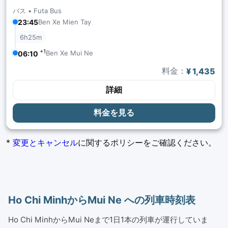
バス •
Futa Bus
23:45
Ben Xe Mien Tay
6h25m
+1
Ben Xe Mui Ne
06:10
料金：
¥ 1,435
詳細
料金を見る
*
変更とキャンセル
に関するポリシーをご確認ください。
Ho Chi MinhからMui Ne への列車時刻表
Ho Chi MinhからMui Neまで1日1本の列車が運行していま