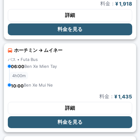
料金：
¥ 1,918
詳細
料金を見る
ホーチミン → ムイネー
バス •
Futa Bus
06:00
Ben Xe Mien Tay
4h00m
Ben Xe Mui Ne
10:00
料金：
¥ 1,435
詳細
料金を見る