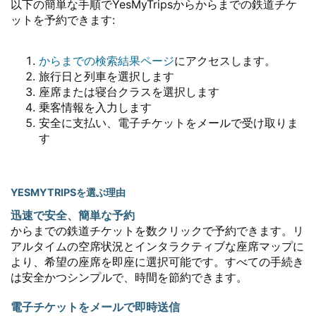
以下の簡単な手順でYesMyTripsからからまでの鉄道チケ
ットを予約できます:
からまでの検索結果ページ
にアクセスします。
旅行日と列車を選択します
座席または寝台クラスを選択します
乗客情報を入力します
安全に支払い、電子チケットをメールで受け取りま
す
YESMYTRIPSを選ぶ理由
迅速で安全、簡単な予約
からまでの鉄道チケットを数クリックで予約できます。リ
アルタイムの空席状況とインタラクティブな座席マップに
より、希望の座席を即座に選択可能です。すべての手続き
は安全かつシンプルで、時間を節約できます。
電子チケットをメールで即時送信