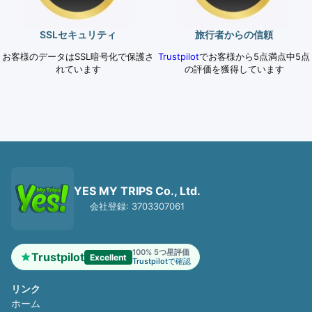
SSLセキュリティ
旅行者からの信頼
お客様のデータはSSL暗号化で保護さ
Trustpilot
でお客様から5点満点中5点
れています
の評価を獲得しています
YES MY TRIPS Co., Ltd.
会社登録: 3703307061
100% 5つ星評価
Trustpilot
Excellent
Trustpilotで確認
リンク
ホーム