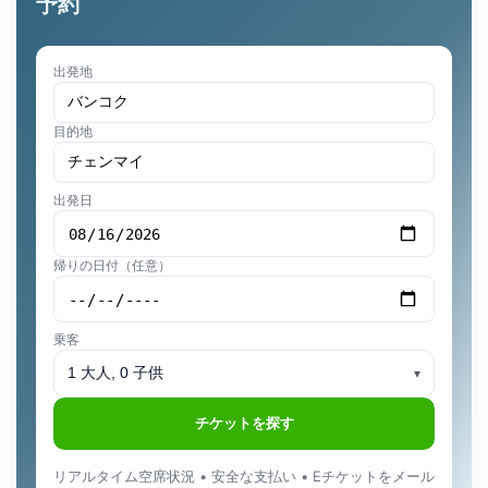
予約
出発地
目的地
出発日
帰りの日付（任意）
乗客
1 大人, 0 子供
▾
チケットを探す
リアルタイム空席状況 • 安全な支払い • Eチケットをメール