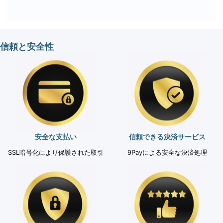
です。すべての支払いは暗号化された信頼性
の高い決済ゲートウェイで処理され、個人情
報は厳重に保護されます。
信頼と安全性
安全な支払い
信頼できる決済サービス
SSL暗号化により保護された取引
9Payによる安全な決済処理