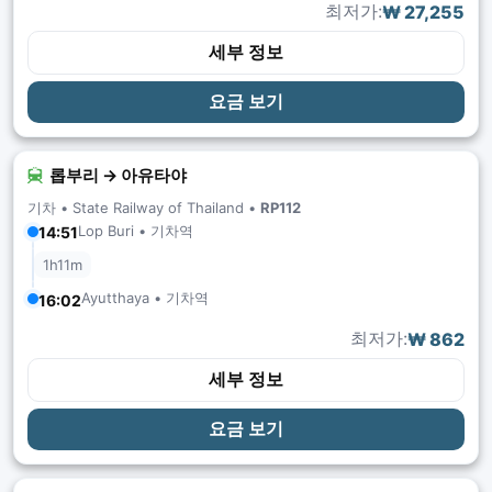
최저가:
₩ 27,255
세부 정보
요금 보기
롭부리 → 아유타야
기차 •
State Railway of Thailand
•
RP112
Lop Buri • 기차역
14:51
1h11m
Ayutthaya • 기차역
16:02
최저가:
₩ 862
세부 정보
요금 보기