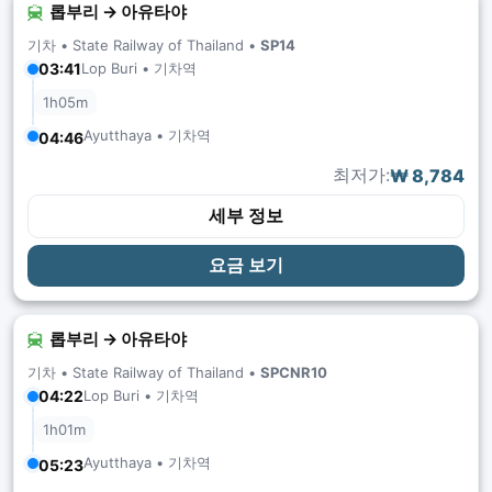
롭부리 → 아유타야
기차 •
State Railway of Thailand
•
SP14
Lop Buri • 기차역
03:41
1h05m
Ayutthaya • 기차역
04:46
최저가:
₩ 8,784
세부 정보
요금 보기
롭부리 → 아유타야
기차 •
State Railway of Thailand
•
SPCNR10
Lop Buri • 기차역
04:22
1h01m
Ayutthaya • 기차역
05:23