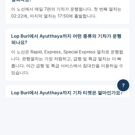
이 노선에서 매일 7편의 기차가 운행됩니다. 첫 번째 열차는
02:22에, 마지막 열차는 17:50에 출발합니다.
Lop Buri에서 Ayutthaya까지 어떤 종류의 기차가 운행
되나요?
이 노선은 Rapid, Express, Special Express 열차로 운행됩
니다. 완행열차는 가장 저렴하고, 급행 및 특급 열차는 더 빠
릅니다. 야간 급행 및 특급 서비스에서 침대칸을 이용하실 수
있습니다.
?
Lop Buri에서 Ayutthaya까지 기차 티켓은 얼마인가요?
가격은 44 THB부터 시작합니다. 클래스별: 3등석 좌석: 44
THB부터, 2등석 좌석 (선풍기): 63 THB부터, 2등석 좌석
(에어컨): 263 THB부터, 2등석 침대 (에어컨): 323 THB부
터, 1등석 침대: 682 THB부터. 표시된 가격은 YesMyTrips
서비스 수수료 전 가격입니다.