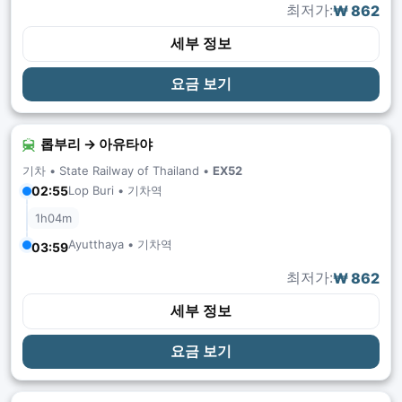
최저가:
₩ 862
세부 정보
요금 보기
롭부리 → 아유타야
기차 •
State Railway of Thailand
•
EX52
Lop Buri • 기차역
02:55
1h04m
Ayutthaya • 기차역
03:59
최저가:
₩ 862
세부 정보
요금 보기