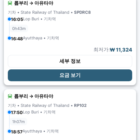
롭부리 → 아유타야
기차 •
State Railway of Thailand
•
SPDRC8
Lop Buri • 기차역
16:05
0h43m
Ayutthaya • 기차역
16:48
최저가:
₩ 11,324
세부 정보
요금 보기
롭부리 → 아유타야
기차 •
State Railway of Thailand
•
RP102
Lop Buri • 기차역
17:50
1h07m
Ayutthaya • 기차역
18:57