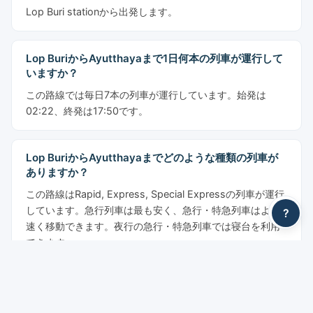
Lop Buri stationから出発します。
Lop BuriからAyutthayaまで1日何本の列車が運行して
いますか？
この路線では毎日7本の列車が運行しています。始発は
02:22、終発は17:50です。
Lop BuriからAyutthayaまでどのような種類の列車が
ありますか？
この路線はRapid, Express, Special Expressの列車が運行
しています。急行列車は最も安く、急行・特急列車はより
?
速く移動できます。夜行の急行・特急列車では寝台を利用
できます。
Lop BuriからAyutthayaまでの列車チケットはいくら
ですか？