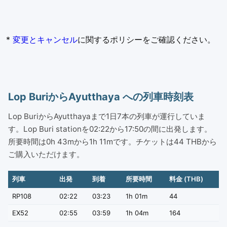
*
変更とキャンセル
に関するポリシーをご確認ください。
Lop BuriからAyutthaya への列車時刻表
Lop BuriからAyutthayaまで1日7本の列車が運行していま
す。Lop Buri stationを02:22から17:50の間に出発します。
所要時間は0h 43mから1h 11mです。チケットは44 THBから
ご購入いただけます。
列車
出発
到着
所要時間
料金 (THB)
RP108
02:22
03:23
1h 01m
44
EX52
02:55
03:59
1h 04m
164