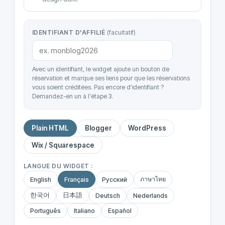
IDENTIFIANT D'AFFILIÉ
(facultatif)
Avec un identifiant, le widget ajoute un bouton de
réservation et marque ses liens pour que les réservations
vous soient créditées. Pas encore d'identifiant ?
Demandez-en un à l'étape 3.
Plain HTML
Blogger
WordPress
Wix / Squarespace
LANGUE DU WIDGET :
ภาษาไทย
English
Français
Русский
한국어
日本語
Deutsch
Nederlands
Português
Italiano
Español