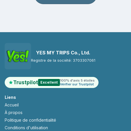
YES MY TRIPS Co., Ltd.
Registre de la société: 3703307061
100% d'avis 5 étoiles
Trustpilot
Excellent
Vérifier sur Trustpilot
Liens
Accueil
À propos
Politique de confidentialité
Conditions d'utilisation