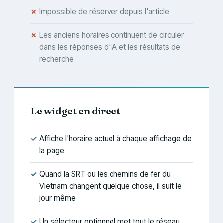
✗
Impossible de réserver depuis l'article
✗
Les anciens horaires continuent de circuler
dans les réponses d'IA et les résultats de
recherche
Le widget en direct
✓
Affiche l'horaire actuel à chaque affichage de
la page
✓
Quand la SRT ou les chemins de fer du
Vietnam changent quelque chose, il suit le
jour même
✓
Un sélecteur optionnel met tout le réseau