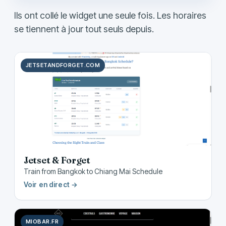
Ils ont collé le widget une seule fois. Les horaires
se tiennent à jour tout seuls depuis.
JETSETANDFORGET.COM
Jetset & Forget
Train from Bangkok to Chiang Mai Schedule
Voir en direct →
MIOBAR.FR