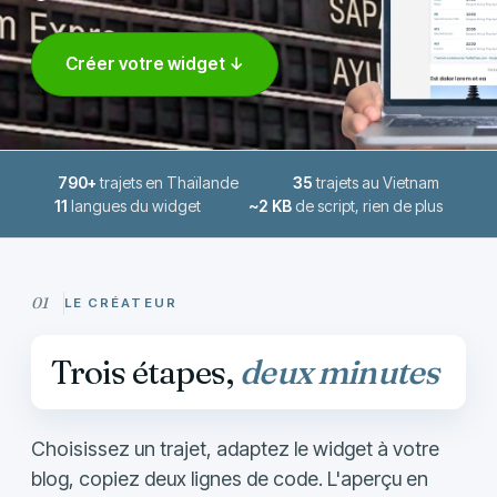
Créer votre widget ↓
790+
trajets en Thaïlande
35
trajets au Vietnam
11
langues du widget
~2 KB
de script, rien de plus
LE CRÉATEUR
Trois étapes,
deux minutes
Choisissez un trajet, adaptez le widget à votre
blog, copiez deux lignes de code. L'aperçu en