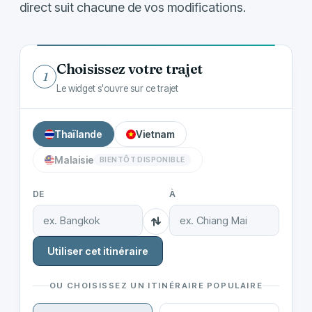
direct suit chacune de vos modifications.
Choisissez votre trajet
1
Le widget s'ouvre sur ce trajet
Thaïlande
Vietnam
Malaisie
BIENTÔT DISPONIBLE
DE
À
Utiliser cet itinéraire
OU CHOISISSEZ UN ITINÉRAIRE POPULAIRE