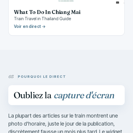
What To Do In Chiang Mai
Train Travel in Thailand Guide
Voir en direct →
POURQUOI LE DIRECT
Oubliez la
capture d'écran
La plupart des articles sur le train montrent une
photo d'horaire, juste le jour de la publication,
discrètement fausse un mois plus tard. Le widget