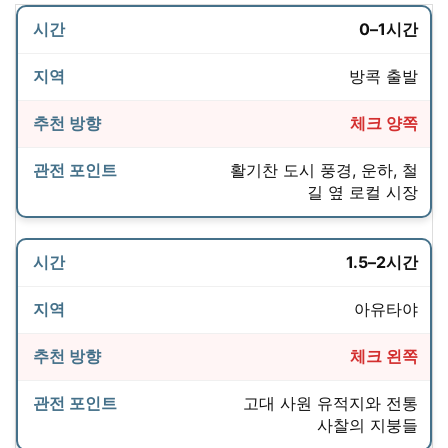
0–1시간
방콕 출발
체크 양쪽
활기찬 도시 풍경, 운하, 철
길 옆 로컬 시장
1.5–2시간
아유타야
체크 왼쪽
고대 사원 유적지와 전통
사찰의 지붕들