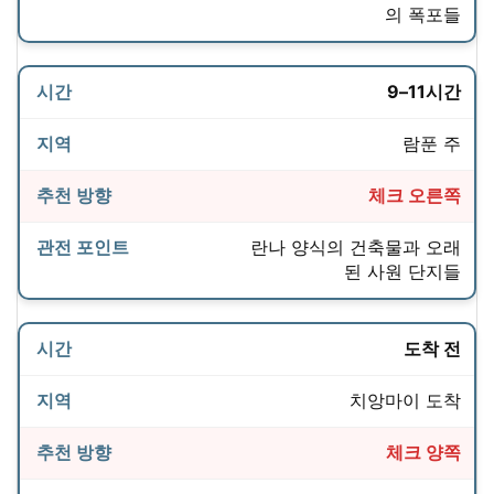
의 폭포들
9–11시간
람푼 주
체크 오른쪽
란나 양식의 건축물과 오래
된 사원 단지들
도착 전
치앙마이 도착
체크 양쪽