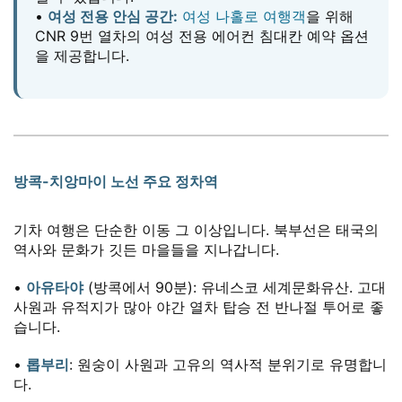
•
여성 전용 안심 공간:
여성 나홀로 여행객
을 위해
CNR 9번 열차의 여성 전용 에어컨 침대칸 예약 옵션
을 제공합니다.
방콕-치앙마이 노선 주요 정차역
기차 여행은 단순한 이동 그 이상입니다. 북부선은 태국의
역사와 문화가 깃든 마을들을 지나갑니다.
•
아유타야
(방콕에서 90분): 유네스코 세계문화유산. 고대
사원과 유적지가 많아 야간 열차 탑승 전 반나절 투어로 좋
습니다.
•
롭부리
: 원숭이 사원과 고유의 역사적 분위기로 유명합니
다.