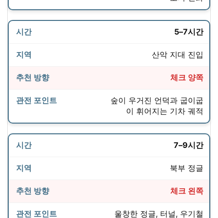
5–7시간
산악 지대 진입
체크 양쪽
숲이 우거진 언덕과 굽이굽
이 휘어지는 기차 궤적
7–9시간
북부 정글
체크 왼쪽
울창한 정글, 터널, 우기철