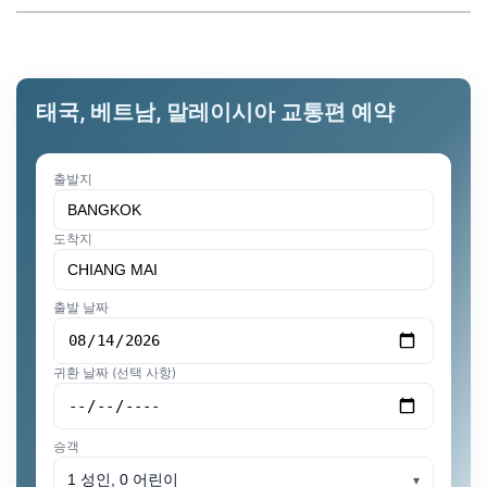
태국, 베트남, 말레이시아 교통편 예약
출발지
도착지
출발 날짜
귀환 날짜 (선택 사항)
승객
1 성인, 0 어린이
▾