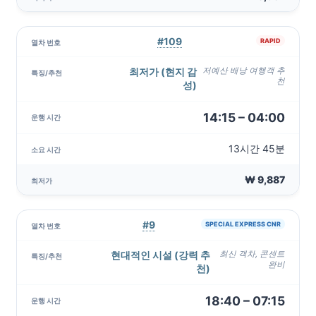
#109
RAPID
최저가 (현지 감
저예산 배낭 여행객 추
천
성)
14:15 – 04:00
13시간 45분
₩ 9,887
#9
SPECIAL EXPRESS CNR
현대적인 시설 (강력 추
최신 객차, 콘센트
완비
천)
18:40 – 07:15