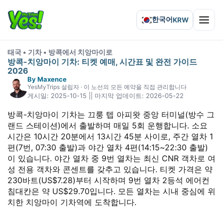
한국어
KRW
Open 
태국 • 기차 • 방콕에서 치앙마이로
방콕-치앙마이 기차: 티켓 예매, 시간표 및 완전 가이드
2026
By Maxence
YesMyTrips 설립자 · 이 노선의 모든 예약을 직접 관리합니다
게시일: 2025-10-15 || 마지막 업데이트: 2026-05-22
방콕-치앙마이 기차는 끄룽 텝 아피왓 중앙 터미널(방수 그
랜드 스테이션)에서 출발하며 매일 5회 운행합니다. 소요
시간은 10시간 20분에서 13시간 45분 사이로, 주간 열차 1
편(7번, 07:30 출발)과 야간 열차 4편(14:15~22:30 출발)
이 있습니다. 야간 열차 중 9번 열차는 최신 CNR 객차로 여
성 전용 객차와 콘센트를 갖추고 있습니다. 티켓 가격은 약
230바트(US$7.28)부터 시작하며 9번 열차 2등석 에어컨
침대칸은 약 US$29.70입니다. 모든 열차는 시내 중심에 위
치한 치앙마이 기차역에 도착합니다.