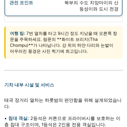
북부의 수도 치앙마이의 산
등성이와 도시 전경
여행 팁:
7번 열차를 타고 9시간 정도 지났을 때 오른쪽 창
문을 주목하세요. 람푼의 **화이트 브리지(Tha
Chompu)**가 나타납니다. 강 위의 하얀 다리와 논밭이
어우러진 풍경은 사진 찍기에 최고입니다.
기차 내부 시설 및 서비스
태국 장거리 열차는 하룻밤의 편안함을 위해 설계되었습니
다.
•
침대 객실:
2등석은 커튼으로 프라이버시를 보호하는 이
층 침대 구조이며, 1등석은 2인용 전용 객실입니다.