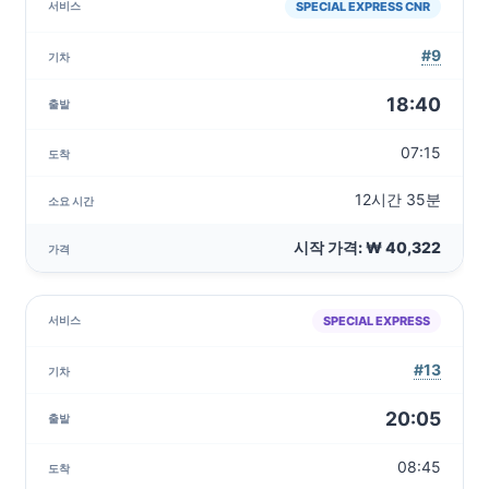
SPECIAL EXPRESS CNR
#9
18:40
07:15
12시간 35분
시작 가격: ₩ 40,322
SPECIAL EXPRESS
#13
20:05
08:45