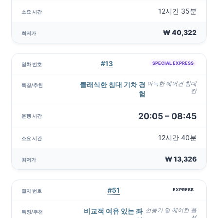
12시간 35분
₩ 40,322
#13
SPECIAL EXPRESS
클래식한 침대 기차 경
아늑한 에어컨 침대
칸
험
20:05 – 08:45
12시간 40분
₩ 13,326
#51
EXPRESS
비교적 여유 있는 좌
선풍기 및 에어컨 옵
션