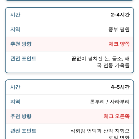
2–4시간
중부 평원
체크 양쪽
끝없이 펼쳐진 논, 물소, 태
국 전통 가옥들
4–5시간
롭부리 / 사라부리
체크 오른쪽
석회암 언덕과 산악 지형으
로의 변화