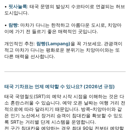
•
핏사눌록
: 태국 문명의 발상지 수코타이로 연결되는 허브
도시입니다.
•
람빵
: 마차가 다니는 한적하고 아름다운 도시로, 치앙마
이에 가기 전 들르기 좋은 매력적인 곳입니다.
개인적인 추천:
람빵(Lampang)
을 꼭 가보세요. 관광객이
적고 마차가 다니는 평화로운 분위기는 치앙마이와는 또
다른 매력을 선사합니다.
태국 기차표는 언제 예약할 수 있나요? (2026년 규정)
태국 국영철도(SRT)의 예약 시작 시점을 이해하는 것은 다
소 혼란스러울 수 있습니다. 예약 오픈 날짜는 여행 거리 전
적으로에 따라 달라지기 때문입니다. 방콕–치앙마이와 같
은 인기 노선에서 장거리 승객이 침대칸을 확보할 수 있도
록 SRT는 거리별 단계 시스템을 운영합니다.
전 구간 침대칸을 예약하는 경우 최대 90일 전부터 예약할