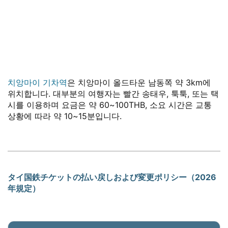
치앙마이 기차역
은 치앙마이 올드타운 남동쪽 약 3km에
위치합니다. 대부분의 여행자는 빨간 송태우, 툭툭, 또는 택
시를 이용하며 요금은 약 60~100THB, 소요 시간은 교통
상황에 따라 약 10~15분입니다.
タイ国鉄チケットの払い戻しおよび変更ポリシー（2026
年規定）