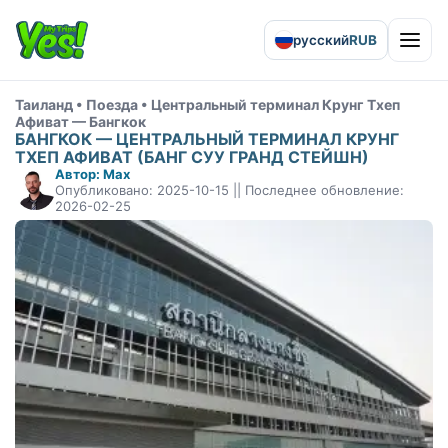
русский
RUB
Open 
Таиланд • Поезда • Центральный терминал Крунг Тхеп
Афиват — Бангкок
БАНГКОК — ЦЕНТРАЛЬНЫЙ ТЕРМИНАЛ КРУНГ
ТХЕП АФИВАТ (БАНГ СУУ ГРАНД СТЕЙШН)
Автор: Max
Опубликовано: 2025-10-15 || Последнее обновление:
2026-02-25