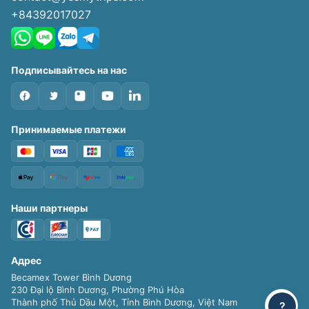
+84392017027
Подписывайтесь на нас
Принимаемые платежи
Наши партнеры
Адрес
Becamex Tower Bình Dương
230 Đại lộ Bình Dương, Phường Phú Hòa
Thành phố Thủ Dầu Một, Tỉnh Bình Dương, Việt Nam
?