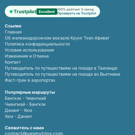
100% рейтинг 5 звезд
Trustpilot
Excellent
Проверить на Trustpilot
Ссылки
Главная
Об железнодорожном вокзале Крунг Тхеп Афиват
Политика конфиденциальности
Условия использования
Изменения и Отмена
Контакт
Путеводитель по путешествиям на поезде в Таиланде
Путеводитель по путешествиям на поезде во Вьетнаме
Фаст-трек в аэропортах
Популярные маршруты
Бангкок - Чиангмай
Чиангмай - Бангкок
Дананг - Хюэ
Хюэ - Дананг
Свяжитесь с нами
contact@yesmytrips.com