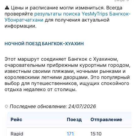
⚠️ Цены и расписание могли измениться. Всегда
проверяйте
результаты поиска YesMyTrips Бангкок-
Убонратчатхани
для получения актуальной
информации.
НОЧНОЙ ПОЕЗД БАНГКОК–ХУАХИН
Этот маршрут соединяет Бангкок с Хуахином,
очаровательным прибрежным курортным городом,
известным своими пляжами, ночными рынками и
королевскими летними дворцами. Это популярный
выбор для путешественников, ищущих спокойного
отдыха недалеко от столицы.
Последнее обновление: 24/07/2026
Рейс
Поезд
Отправление
П
Rapid
171
15:10
1