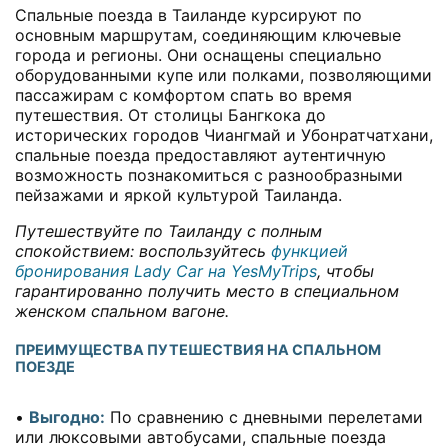
Спальные поезда в Таиланде курсируют по
основным маршрутам, соединяющим ключевые
города и регионы. Они оснащены специально
оборудованными купе или полками, позволяющими
пассажирам с комфортом спать во время
путешествия. От столицы Бангкока до
исторических городов Чиангмай и Убонратчатхани,
спальные поезда предоставляют аутентичную
возможность познакомиться с разнообразными
пейзажами и яркой культурой Таиланда.
Путешествуйте по Таиланду с полным
спокойствием: воспользуйтесь
функцией
бронирования Lady Car на YesMyTrips
, чтобы
гарантированно получить место в специальном
женском спальном вагоне.
ПРЕИМУЩЕСТВА ПУТЕШЕСТВИЯ НА СПАЛЬНОМ
ПОЕЗДЕ
•
Выгодно:
По сравнению с дневными перелетами
или люксовыми автобусами, спальные поезда