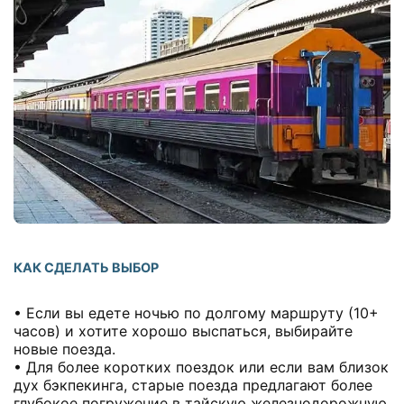
КАК СДЕЛАТЬ ВЫБОР
• Если вы едете ночью по долгому маршруту (10+
часов) и хотите хорошо выспаться, выбирайте
новые поезда.
• Для более коротких поездок или если вам близок
дух бэкпекинга, старые поезда предлагают более
глубокое погружение в тайскую железнодорожную