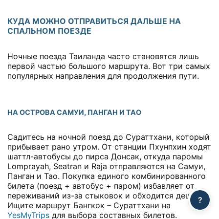
КУДА МОЖНО ОТПРАВИТЬСЯ ДАЛЬШЕ НА
СПАЛЬНОМ ПОЕЗДЕ
Ночные поезда Таиланда часто становятся лишь
первой частью большого маршрута. Вот три самых
популярных направления для продолжения пути.
НА ОСТРОВА САМУИ, ПАНГАН И ТАО
Садитесь на ночной поезд до Сураттхани, который
прибывает рано утром. От станции Пхунпхин ходят
шаттл-автобусы до пирса Донсак, откуда паромы
Lomprayah, Seatran и Raja отправляются на Самуи,
Панган и Тао. Покупка единого комбинированного
билета (поезд + автобус + паром) избавляет от
переживаний из-за стыковок и обходится дешевле.
?
Ищите маршрут Бангкок – Сураттхани на
YesMyTrips
для выбора составных билетов.